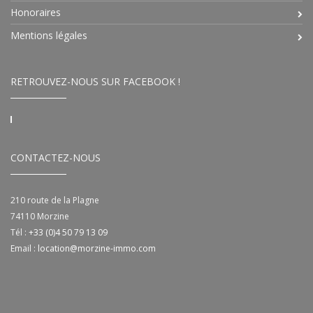
Honoraires
Mentions légales
RETROUVEZ-NOUS SUR FACEBOOK !
CONTACTEZ-NOUS
210 route de la Plagne
74110
Morzine
Tél :
+33 (0)4 50 79 13 09
Email :
location@morzine-immo.com