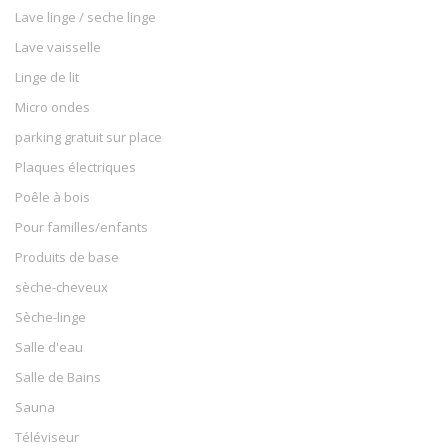
Lave linge / seche linge
Lave vaisselle
Linge de lit
Micro ondes
parking gratuit sur place
Plaques électriques
Poêle à bois
Pour familles/enfants
Produits de base
sèche-cheveux
Sèche-linge
Salle d'eau
Salle de Bains
Sauna
Téléviseur