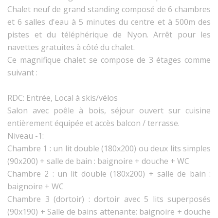
Chalet neuf de grand standing composé de 6 chambres
et 6 salles d'eau à 5 minutes du centre et à 500m des
pistes et du téléphérique de Nyon. Arrêt pour les
navettes gratuites à côté du chalet.
Ce magnifique chalet se compose de 3 étages comme
suivant :
RDC: Entrée, Local à skis/vélos
Salon avec poêle à bois, séjour ouvert sur cuisine
entièrement équipée et accès balcon / terrasse.
Niveau -1:
Chambre 1 : un lit double (180x200) ou deux lits simples
(90x200) + salle de bain : baignoire + douche + WC
Chambre 2 : un lit double (180x200) + salle de bain :
baignoire + WC
Chambre 3 (dortoir) : dortoir avec 5 lits superposés
(90x190) + Salle de bains attenante: baignoire + douche