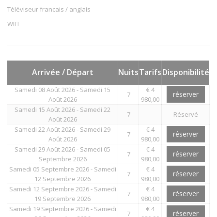
Téléviseur francais / anglais
WIFI
Arrivée / Départ
Nuits
Tarifs
Disponibilité
Samedi 08 Août 2026 - Samedi 15
€ 4
réserver
7
Août 2026
980,00
Samedi 15 Août 2026 - Samedi 22
7
Réservé
Août 2026
Samedi 22 Août 2026 - Samedi 29
€ 4
réserver
7
Août 2026
980,00
Samedi 29 Août 2026 - Samedi 05
€ 4
réserver
7
Septembre 2026
980,00
Samedi 05 Septembre 2026 - Samedi
€ 4
réserver
7
12 Septembre 2026
980,00
Samedi 12 Septembre 2026 - Samedi
€ 4
réserver
7
19 Septembre 2026
980,00
Samedi 19 Septembre 2026 - Samedi
€ 4
réserver
7