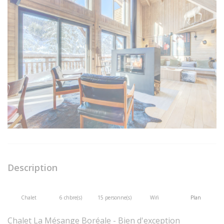
Description
Chalet
6 chbre(s)
15 personne(s)
Wifi
Plan
Chalet La Mésange Boréale - Bien d'exception