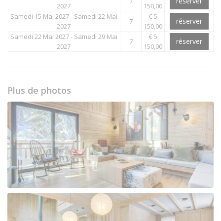
réserver
7
2027
150,00
Samedi 15 Mai 2027 - Samedi 22 Mai
€ 5
réserver
7
2027
150,00
Samedi 22 Mai 2027 - Samedi 29 Mai
€ 5
réserver
7
2027
150,00
Plus de photos