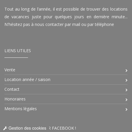
Tout au long de l’année, il est possible de trouver des locations
de vacances juste pour quelques jours en dernière minute...
N'hésitez pas à nous contacter par mail ou par téléphone
LIENS UTILES
Vente
Location année / saison
Contact
Honoraires
Mentions légales
Gestion des cookies
RETROUVEZ-NOUS SUR FACEBOOK !