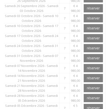
26 Septembre 2026
980,00
Samedi 26 Septembre 2026 - Samedi
€ 4
réserver
7
03 Octobre 2026
980,00
Samedi 03 Octobre 2026 - Samedi 10
€ 4
réserver
7
Octobre 2026
980,00
Samedi 10 Octobre 2026 - Samedi 17
€ 4
réserver
7
Octobre 2026
980,00
Samedi 17 Octobre 2026 - Samedi 24
€ 4
réserver
7
Octobre 2026
980,00
Samedi 24 Octobre 2026 - Samedi 31
€ 4
réserver
7
Octobre 2026
980,00
Samedi 31 Octobre 2026 - Samedi 07
€ 4
réserver
7
Novembre 2026
980,00
Samedi 07 Novembre 2026 - Samedi
€ 4
réserver
7
14 Novembre 2026
980,00
Samedi 14 Novembre 2026 - Samedi
€ 4
réserver
7
21 Novembre 2026
980,00
Samedi 21 Novembre 2026 - Samedi
€ 4
réserver
7
28 Novembre 2026
980,00
Samedi 28 Novembre 2026 - Samedi
€ 4
réserver
7
05 Décembre 2026
980,00
Samedi 05 Décembre 2026 - Samedi
€ 5
réserver
7