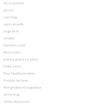
fer à repasser
Jacuzzi
Lave linge
Lave vaisselle
Linge de lit
Lit bébé
Machine à café
Micro ondes
parking gratuit sur place
Poêle à bois
Pour familles/enfants
Produits de base
Réfrigérateur/Congélateur
Sêche-linge
Sèche-chaussures