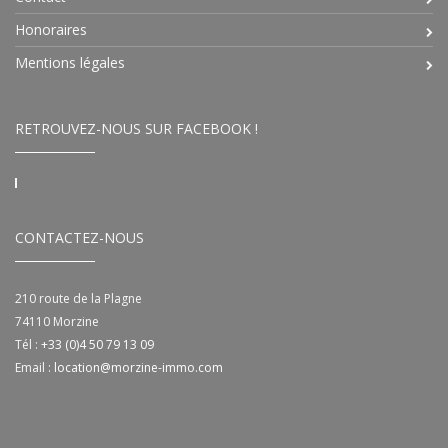
Honoraires
Mentions légales
RETROUVEZ-NOUS SUR FACEBOOK !
CONTACTEZ-NOUS
210 route de la Plagne
74110
Morzine
Tél :
+33 (0)4 50 79 13 09
Email :
location@morzine-immo.com