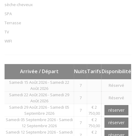
sèche-cheveux
SPA
Terrasse
TV
WIFI
Arrivée / Départ
Nuits
Tarifs
Disponibilité
Samedi 15 Août 2026 - Samedi 22
7
Réservé
Août 2026
Samedi 22 Août 2026 - Samedi 29
7
Réservé
Août 2026
Samedi 29 Août 2026 - Samedi 05
€ 2
réserver
7
Septembre 2026
750,00
Samedi 05 Septembre 2026 - Samedi
€ 2
réserver
7
12 Septembre 2026
750,00
Samedi 12 Septembre 2026 - Samedi
€ 2
réserver
7