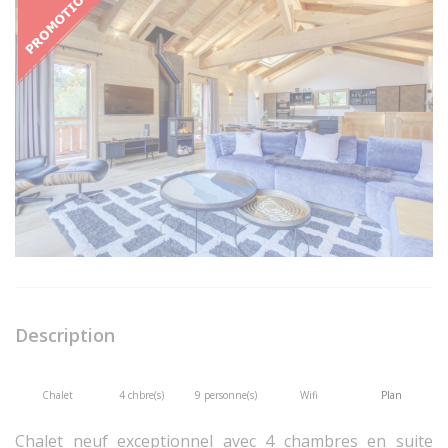
Description
Chalet
4 chbre(s)
9 personne(s)
Wifi
Plan
Chalet neuf exceptionnel avec 4 chambres en suite