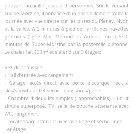
pouvant accueillir jusqu'à 9 personnes. Sur le versant
sud de Morzine, il bénéficie d'un ensoleillement toute la
journée avec vue directe sur les pistes du Pleney, Nyon
et la vallée. A 2 minutes à pied de l'arrêt des navettes
gratuites (ligne Mas Metoud ou Ardent), ou à 5/10
minutes de Super-Morzine par la passerelle piétonne.
Le chalet fait 130m² et s'étend sur 3 étages:
Rez-de-chaussée:
- Hall d'entrée avec rangement
- Garage: accès direct avec porte électrique, rack à
skis/snowboard et sèche-chaussures/gants
- Chambre 4: deux lits simples (rapprochables) + un lit
simple superposé, TV, salle de douche attenante avec
WC, rangement
- Local séparé attenant avec lave-linge et sèche-linge
1er étage: