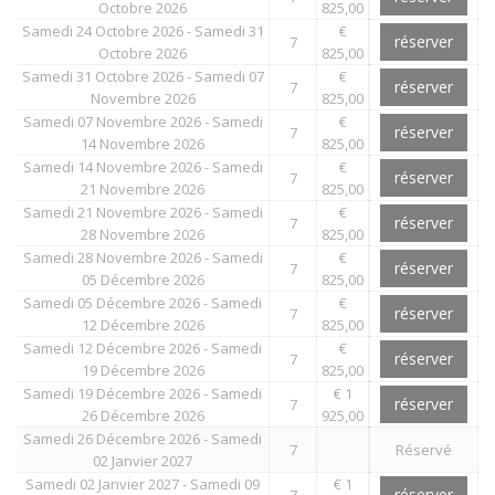
Octobre 2026
825,00
Samedi 24 Octobre 2026 - Samedi 31
€
réserver
7
Octobre 2026
825,00
Samedi 31 Octobre 2026 - Samedi 07
€
réserver
7
Novembre 2026
825,00
Samedi 07 Novembre 2026 - Samedi
€
réserver
7
14 Novembre 2026
825,00
Samedi 14 Novembre 2026 - Samedi
€
réserver
7
21 Novembre 2026
825,00
Samedi 21 Novembre 2026 - Samedi
€
réserver
7
28 Novembre 2026
825,00
Samedi 28 Novembre 2026 - Samedi
€
réserver
7
05 Décembre 2026
825,00
Samedi 05 Décembre 2026 - Samedi
€
réserver
7
12 Décembre 2026
825,00
Samedi 12 Décembre 2026 - Samedi
€
réserver
7
19 Décembre 2026
825,00
Samedi 19 Décembre 2026 - Samedi
€ 1
réserver
7
26 Décembre 2026
925,00
Samedi 26 Décembre 2026 - Samedi
7
Réservé
02 Janvier 2027
Samedi 02 Janvier 2027 - Samedi 09
€ 1
réserver
7