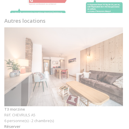
Autres locations
T3 morzine
Réf. CHEVRULS A5
6 personne(s) - 2 chambre(s)
Réserver