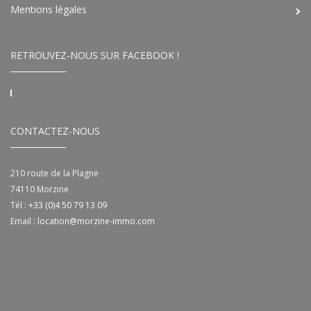
Mentions légales
RETROUVEZ-NOUS SUR FACEBOOK !
CONTACTEZ-NOUS
210 route de la Plagne
74110
Morzine
Tél :
+33 (0)4 50 79 13 09
Email :
location@morzine-immo.com