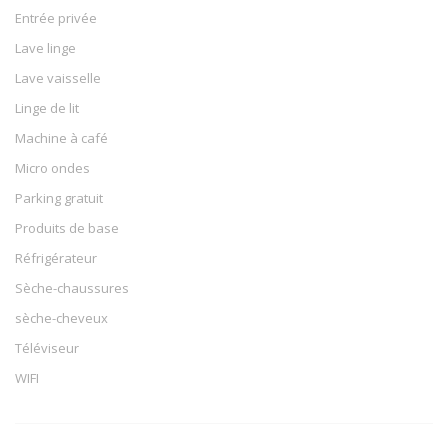
Entrée privée
Lave linge
Lave vaisselle
Linge de lit
Machine à café
Micro ondes
Parking gratuit
Produits de base
Réfrigérateur
Sèche-chaussures
sèche-cheveux
Téléviseur
WIFI