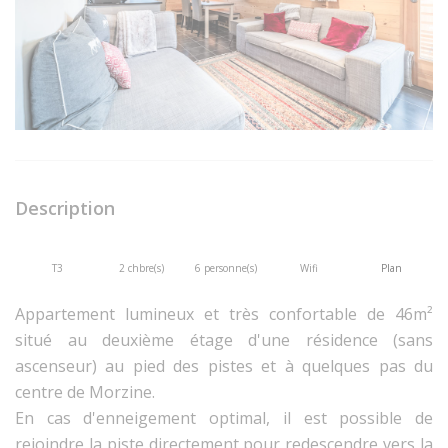
Description
T3
2 chbre(s)
6 personne(s)
Wifi
Plan
Appartement lumineux et très confortable de 46m²
situé au deuxième étage d'une résidence (sans
ascenseur) au pied des pistes et à quelques pas du
centre de Morzine.
En cas d'enneigement optimal, il est possible de
rejoindre la piste directement pour redescendre vers la