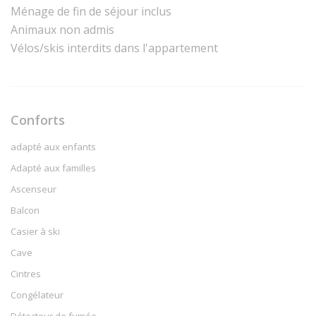
Ménage de fin de séjour inclus
Animaux non admis
Vélos/skis interdits dans l'appartement
Conforts
adapté aux enfants
Adapté aux familles
Ascenseur
Balcon
Casier à ski
Cave
Cintres
Congélateur
Détecteur de fumée