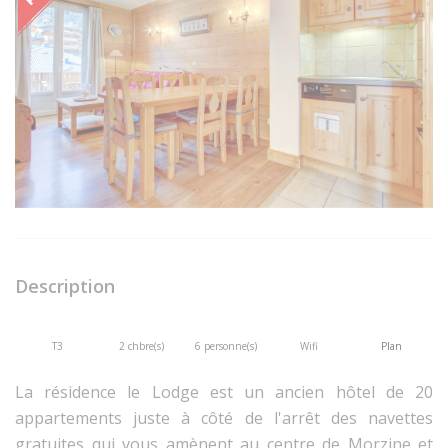
Description
T3
2 chbre(s)
6 personne(s)
Wifi
Plan
La résidence le Lodge est un ancien hôtel de 20
appartements juste à côté de l'arrêt des navettes
gratuites qui vous amènent au centre de Morzine et