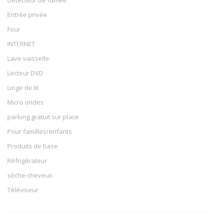
Entrée privée
Four
INTERNET
Lave vaisselle
Lecteur DVD
Linge de lit
Micro ondes
parking gratuit sur place
Pour familles/enfants
Produits de base
Réfrigérateur
sèche-cheveux
Téléviseur