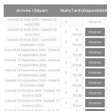
Arrivée / Départ
Nuits
Tarifs
Disponibilité
Samedi 15 Août 2026 - Samedi 22
7
Réservé
Août 2026
Samedi 22 Août 2026 - Samedi 29
€
réserver
7
Août 2026
755,00
Samedi 29 Août 2026 - Samedi 05
€
réserver
7
Septembre 2026
755,00
Samedi 05 Septembre 2026 - Samedi
€
réserver
7
12 Septembre 2026
755,00
Samedi 12 Septembre 2026 - Samedi
€
réserver
7
19 Septembre 2026
755,00
Samedi 19 Septembre 2026 - Samedi
€
réserver
7
26 Septembre 2026
755,00
Samedi 26 Septembre 2026 - Samedi
€
réserver
7
03 Octobre 2026
755,00
Samedi 03 Octobre 2026 - Samedi 10
€
réserver
7
Octobre 2026
755,00
Samedi 10 Octobre 2026 - Samedi 17
€
réserver
7
Octobre 2026
755,00
Samedi 17 Octobre 2026 - Samedi 24
€