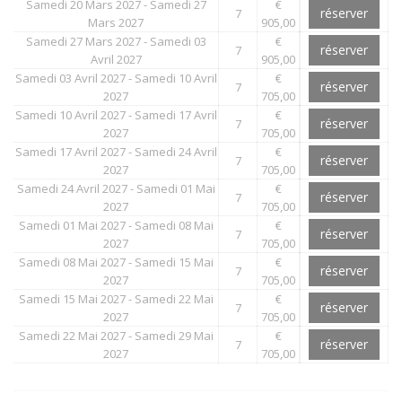
Samedi 20 Mars 2027 - Samedi 27
€
réserver
7
Mars 2027
905,00
Samedi 27 Mars 2027 - Samedi 03
€
réserver
7
Avril 2027
905,00
Samedi 03 Avril 2027 - Samedi 10 Avril
€
réserver
7
2027
705,00
Samedi 10 Avril 2027 - Samedi 17 Avril
€
réserver
7
2027
705,00
Samedi 17 Avril 2027 - Samedi 24 Avril
€
réserver
7
2027
705,00
Samedi 24 Avril 2027 - Samedi 01 Mai
€
réserver
7
2027
705,00
Samedi 01 Mai 2027 - Samedi 08 Mai
€
réserver
7
2027
705,00
Samedi 08 Mai 2027 - Samedi 15 Mai
€
réserver
7
2027
705,00
Samedi 15 Mai 2027 - Samedi 22 Mai
€
réserver
7
2027
705,00
Samedi 22 Mai 2027 - Samedi 29 Mai
€
réserver
7
2027
705,00