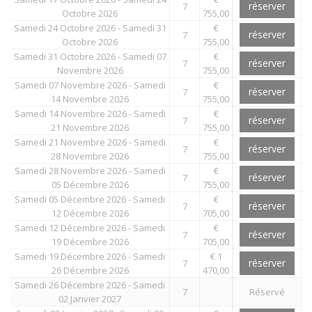
réserver
7
Octobre 2026
755,00
Samedi 24 Octobre 2026 - Samedi 31
€
réserver
7
Octobre 2026
755,00
Samedi 31 Octobre 2026 - Samedi 07
€
réserver
7
Novembre 2026
755,00
Samedi 07 Novembre 2026 - Samedi
€
réserver
7
14 Novembre 2026
755,00
Samedi 14 Novembre 2026 - Samedi
€
réserver
7
21 Novembre 2026
755,00
Samedi 21 Novembre 2026 - Samedi
€
réserver
7
28 Novembre 2026
755,00
Samedi 28 Novembre 2026 - Samedi
€
réserver
7
05 Décembre 2026
755,00
Samedi 05 Décembre 2026 - Samedi
€
réserver
7
12 Décembre 2026
705,00
Samedi 12 Décembre 2026 - Samedi
€
réserver
7
19 Décembre 2026
705,00
Samedi 19 Décembre 2026 - Samedi
€ 1
réserver
7
26 Décembre 2026
470,00
Samedi 26 Décembre 2026 - Samedi
7
Réservé
02 Janvier 2027