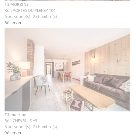
T3 MORZINE
Réf. PORTES DU PLENEY 104
6 personne(s) - 2 chambre(s)
Réserver
T3 morzine
Réf. CHEVRULS A5
6 personne(s) - 2 chambre(s)
Réserver