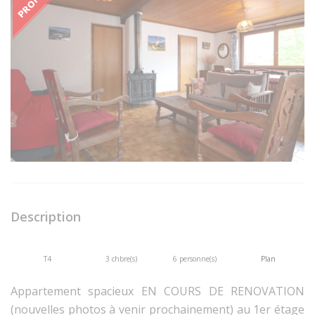
Description
T4
3 chbre(s)
6 personne(s)
Plan
Appartement spacieux EN COURS DE RENOVATION
(nouvelles photos à venir prochainement) au 1er étage