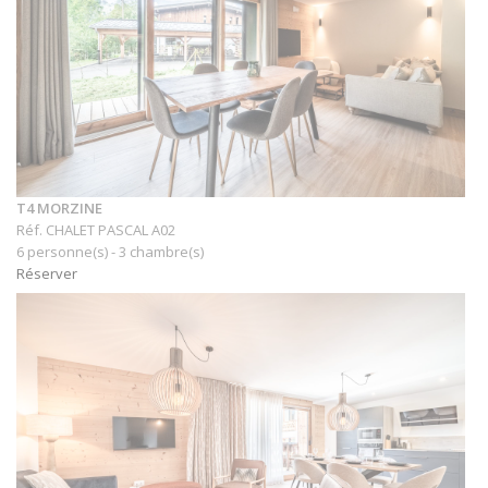
T4 MORZINE
Réf. CHALET PASCAL A02
6 personne(s) - 3 chambre(s)
Réserver