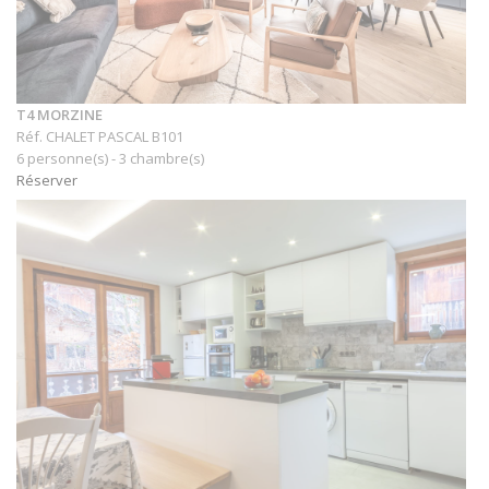
T4 MORZINE
Réf. CHALET PASCAL B101
6 personne(s) - 3 chambre(s)
Réserver