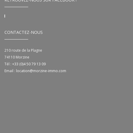
CONTACTEZ-NOUS
210 route de la Plagne
74110
Morzine
Tél :
+33 (0)4 50 79 13 09
Email :
location@morzine-immo.com