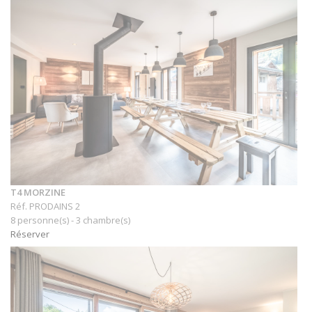
T4 MORZINE
Réf. PRODAINS 2
8 personne(s) - 3 chambre(s)
Réserver