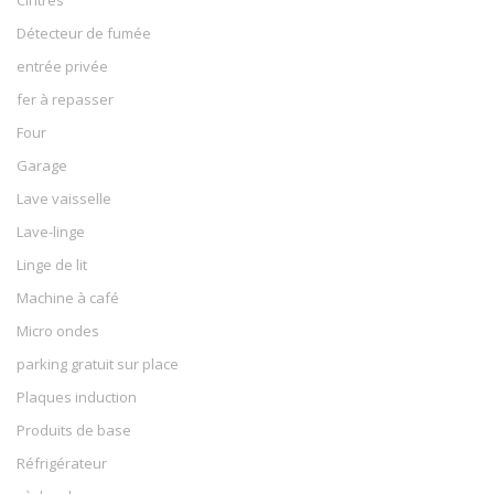
Détecteur de fumée
entrée privée
fer à repasser
Four
Garage
Lave vaisselle
Lave-linge
Linge de lit
Machine à café
Micro ondes
parking gratuit sur place
Plaques induction
Produits de base
Réfrigérateur