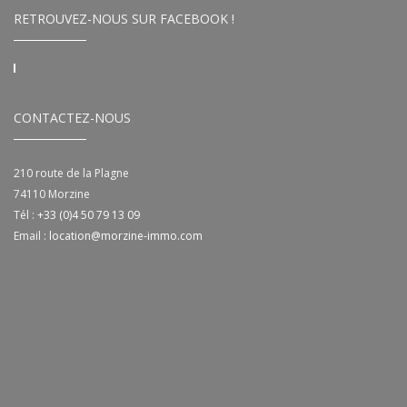
RETROUVEZ-NOUS SUR FACEBOOK !
CONTACTEZ-NOUS
210 route de la Plagne
74110
Morzine
Tél :
+33 (0)4 50 79 13 09
Email :
location@morzine-immo.com