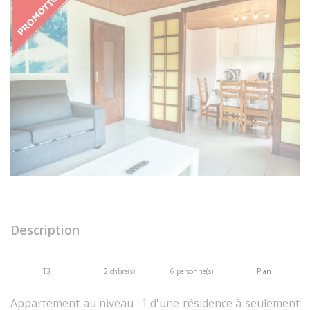
Description
T3
2 chbre(s)
6 personne(s)
Plan
Appartement au niveau -1 d'une résidence à seulement