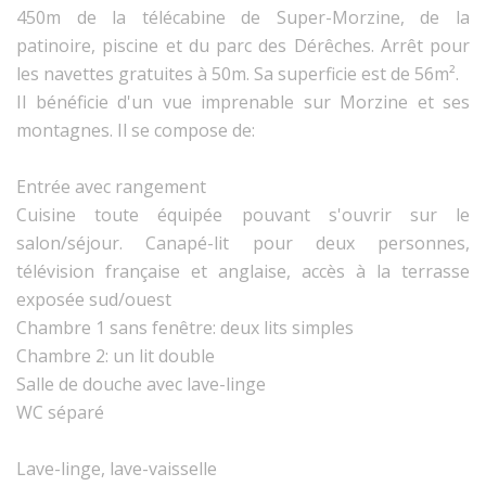
450m de la télécabine de Super-Morzine, de la
patinoire, piscine et du parc des Dérêches. Arrêt pour
les navettes gratuites à 50m. Sa superficie est de 56m².
Il bénéficie d'un vue imprenable sur Morzine et ses
montagnes. Il se compose de:
Entrée avec rangement
Cuisine toute équipée pouvant s'ouvrir sur le
salon/séjour. Canapé-lit pour deux personnes,
télévision française et anglaise, accès à la terrasse
exposée sud/ouest
Chambre 1 sans fenêtre: deux lits simples
Chambre 2: un lit double
Salle de douche avec lave-linge
WC séparé
Lave-linge, lave-vaisselle