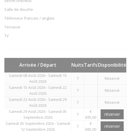
sèche-cheveux
Salle de douche
Téléviseur francais / anglais
Terrasse
TV
Arrivée / Départ
Nuits
Tarifs
Disponibilité
Samedi 08 Août 2026 - Samedi 15
7
Réservé
Août 2026
Samedi 15 Août 2026 - Samedi 22
7
Réservé
Août 2026
Samedi 22 Août 2026 - Samedi 29
7
Réservé
Août 2026
Samedi 29 Août 2026 - Samedi 05
€
réserver
7
Septembre 2026
695,00
Samedi 05 Septembre 2026 - Samedi
€
réserver
7
12 Septembre 2026
695,00