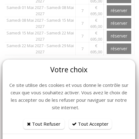
2027
695,00
Samedi 01 Mai 2027 - Samedi 08 Mai
€
réserver
7
2027
695,00
Samedi 08 Mai 2027 - Samedi 15 Mai
€
réserver
7
2027
695,00
Samedi 15 Mai 2027 - Samedi 22 Mai
€
réserver
7
2027
695,00
Samedi 22 Mai 2027 - Samedi 29 Mai
€
réserver
7
2027
695,00
Votre choix
Plus de photos
Ce site utilise des cookies et vous donne le contrôle sur
ceux que vous souhaitez activer. Vous avez le choix de
les accepter ou de les refuser pour naviguer sur notre
site internet.
Tout Refuser
Tout Accepter