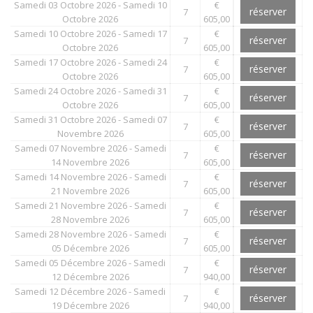
Samedi 03 Octobre 2026 - Samedi 10
€
réserver
7
Octobre 2026
605,00
Samedi 10 Octobre 2026 - Samedi 17
€
réserver
7
Octobre 2026
605,00
Samedi 17 Octobre 2026 - Samedi 24
€
réserver
7
Octobre 2026
605,00
Samedi 24 Octobre 2026 - Samedi 31
€
réserver
7
Octobre 2026
605,00
Samedi 31 Octobre 2026 - Samedi 07
€
réserver
7
Novembre 2026
605,00
Samedi 07 Novembre 2026 - Samedi
€
réserver
7
14 Novembre 2026
605,00
Samedi 14 Novembre 2026 - Samedi
€
réserver
7
21 Novembre 2026
605,00
Samedi 21 Novembre 2026 - Samedi
€
réserver
7
28 Novembre 2026
605,00
Samedi 28 Novembre 2026 - Samedi
€
réserver
7
05 Décembre 2026
605,00
Samedi 05 Décembre 2026 - Samedi
€
réserver
7
12 Décembre 2026
940,00
Samedi 12 Décembre 2026 - Samedi
€
réserver
7
19 Décembre 2026
940,00