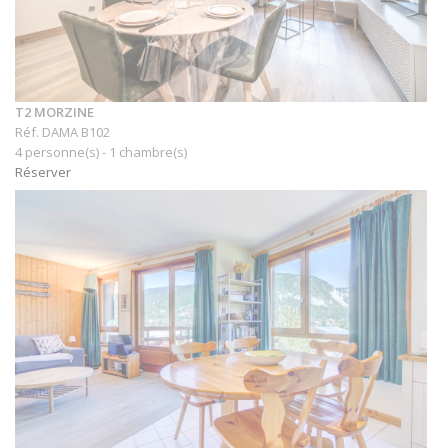
T2 MORZINE
Réf. DAMA B102
4 personne(s) - 1 chambre(s)
Réserver