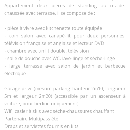
Appartement deux pièces de standing au rez-de-
chaussée avec terrasse, il se compose de :
- pièce à vivre avec kitchenette toute équipée
- coin salon avec canapé-lit pour deux personnes,
télévision française et anglaise et lecteur DVD
- chambre avec un lit double, télévision
- salle de douche avec WC, lave-linge et sèche-linge
- large terrasse avec salon de jardin et barbecue
électrique
Garage privé (mesure parking: hauteur 2m10, longueur
5m et largeur 2m20) (accessible par un ascenseur à
voiture, pour berline uniquement)
Wifi, casier à skis avec sèche-chaussures chauffant
Partenaire Multipass été
Draps et serviettes fournis en kits