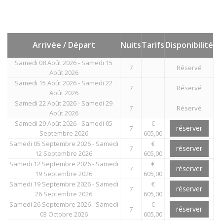
Arrivée / Départ
Nuits
Tarifs
Disponibilité
Samedi 08 Août 2026 - Samedi 15
7
Réservé
Août 2026
Samedi 15 Août 2026 - Samedi 22
7
Réservé
Août 2026
Samedi 22 Août 2026 - Samedi 29
7
Réservé
Août 2026
Samedi 29 Août 2026 - Samedi 05
€
réserver
7
Septembre 2026
605,00
Samedi 05 Septembre 2026 - Samedi
€
réserver
7
12 Septembre 2026
605,00
Samedi 12 Septembre 2026 - Samedi
€
réserver
7
19 Septembre 2026
605,00
Samedi 19 Septembre 2026 - Samedi
€
réserver
7
26 Septembre 2026
605,00
Samedi 26 Septembre 2026 - Samedi
€
réserver
7
03 Octobre 2026
605,00