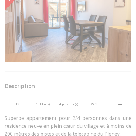
Description
T2
1 chbre(s)
4 personne(s)
Wifi
Plan
Superbe appartement pour 2/4 personnes dans une
résidence neuve en plein cœur du village et à moins de
200 mètres des pistes et de la télécabine du Pleney.