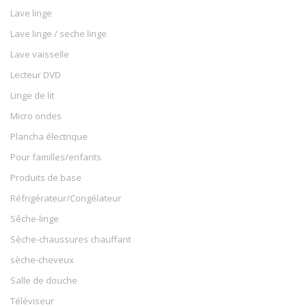
Lave linge
Lave linge / seche linge
Lave vaisselle
Lecteur DVD
Linge de lit
Micro ondes
Plancha électrique
Pour familles/enfants
Produits de base
Réfrigérateur/Congélateur
Sêche-linge
Sèche-chaussures chauffant
sèche-cheveux
Salle de douche
Téléviseur