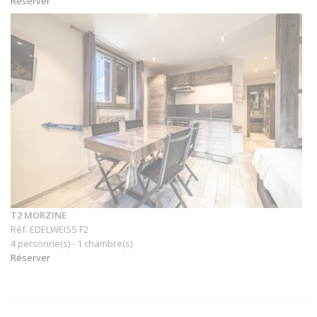
Réserver
T2 MORZINE
Réf. EDELWEISS F2
4 personne(s) - 1 chambre(s)
Réserver