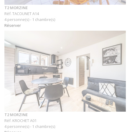
T2 MORZINE
Réf. TACOUNET A14
4 personne(s) - 1 chambre(s)
Réserver
T2 MORZINE
Réf. KROCHET A01
4 personne(s) - 1 chambre(s)