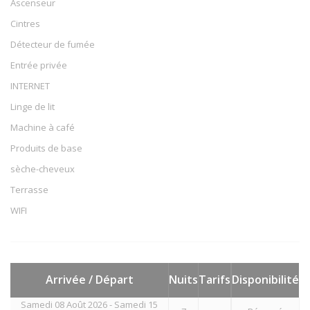
Ascenseur
Cintres
Détecteur de fumée
Entrée privée
INTERNET
Linge de lit
Machine à café
Produits de base
sèche-cheveux
Terrasse
WIFI
Arrivée / Départ
Nuits
Tarifs
Disponibilité
Samedi 08 Août 2026 - Samedi 15