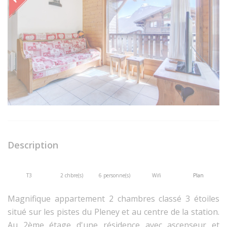
Description
T3
2 chbre(s)
6 personne(s)
Wifi
Plan
Magnifique appartement 2 chambres classé 3 étoiles
situé sur les pistes du Pleney et au centre de la station.
Au 2ème étage d'une résidence avec ascenseur et