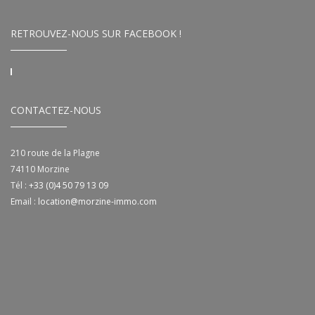
RETROUVEZ-NOUS SUR FACEBOOK !
CONTACTEZ-NOUS
210 route de la Plagne
74110
Morzine
Tél :
+33 (0)4 50 79 13 09
Email :
location@morzine-immo.com