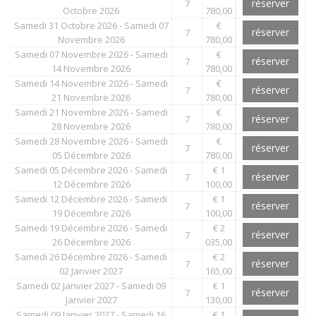
réserver
7
Octobre 2026
780,00
Samedi 31 Octobre 2026 - Samedi 07
€
réserver
7
Novembre 2026
780,00
Samedi 07 Novembre 2026 - Samedi
€
réserver
7
14 Novembre 2026
780,00
Samedi 14 Novembre 2026 - Samedi
€
réserver
7
21 Novembre 2026
780,00
Samedi 21 Novembre 2026 - Samedi
€
réserver
7
28 Novembre 2026
780,00
Samedi 28 Novembre 2026 - Samedi
€
réserver
7
05 Décembre 2026
780,00
Samedi 05 Décembre 2026 - Samedi
€ 1
réserver
7
12 Décembre 2026
100,00
Samedi 12 Décembre 2026 - Samedi
€ 1
réserver
7
19 Décembre 2026
100,00
Samedi 19 Décembre 2026 - Samedi
€ 2
réserver
7
26 Décembre 2026
035,00
Samedi 26 Décembre 2026 - Samedi
€ 2
réserver
7
02 Janvier 2027
165,00
Samedi 02 Janvier 2027 - Samedi 09
€ 1
réserver
7
Janvier 2027
130,00
Samedi 09 Janvier 2027 - Samedi 16
€ 1