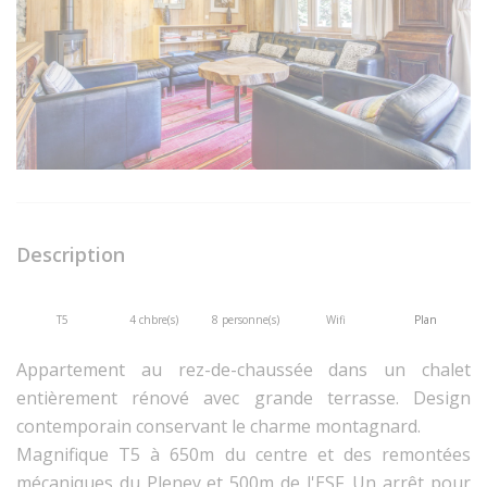
Description
T5
4 chbre(s)
8 personne(s)
Wifi
Plan
Appartement au rez-de-chaussée dans un chalet
entièrement rénové avec grande terrasse. Design
contemporain conservant le charme montagnard.
Magnifique T5 à 650m du centre et des remontées
mécaniques du Pleney et 500m de l'ESF. Un arrêt pour