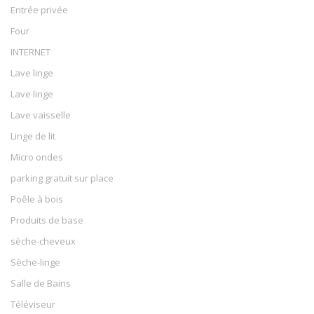
Entrée privée
Four
INTERNET
Lave linge
Lave linge
Lave vaisselle
Linge de lit
Micro ondes
parking gratuit sur place
Poêle à bois
Produits de base
sèche-cheveux
Sèche-linge
Salle de Bains
Téléviseur