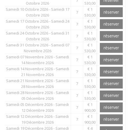
réserver
7
Octobre 2026
530,00
Samedi 10 Octobre 2026 - Samedi 17
€ 1
réserver
7
Octobre 2026
530,00
Samedi 17 Octobre 2026 - Samedi 24
€ 1
réserver
7
Octobre 2026
530,00
Samedi 24 Octobre 2026 - Samedi 31
€ 1
réserver
7
Octobre 2026
530,00
Samedi 31 Octobre 2026 - Samedi 07
€ 1
réserver
7
Novembre 2026
530,00
Samedi 07 Novembre 2026 - Samedi
€ 1
réserver
7
14 Novembre 2026
530,00
Samedi 14 Novembre 2026 - Samedi
€ 1
réserver
7
21 Novembre 2026
530,00
Samedi 21 Novembre 2026 - Samedi
€ 1
réserver
7
28 Novembre 2026
530,00
Samedi 28 Novembre 2026 - Samedi
€ 1
réserver
7
05 Décembre 2026
530,00
Samedi 05 Décembre 2026 - Samedi
€ 1
réserver
7
12 Décembre 2026
900,00
Samedi 12 Décembre 2026 - Samedi
€ 1
réserver
7
19 Décembre 2026
900,00
Samedi 19 Décembre 2026 - Samedi
€ 4