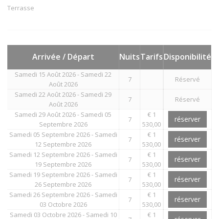
Terrasse
Arrivée / Départ
Nuits
Tarifs
Disponibilité
Samedi 15 Août 2026 - Samedi 22
7
Réservé
Août 2026
Samedi 22 Août 2026 - Samedi 29
7
Réservé
Août 2026
Samedi 29 Août 2026 - Samedi 05
€ 1
réserver
7
Septembre 2026
530,00
Samedi 05 Septembre 2026 - Samedi
€ 1
réserver
7
12 Septembre 2026
530,00
Samedi 12 Septembre 2026 - Samedi
€ 1
réserver
7
19 Septembre 2026
530,00
Samedi 19 Septembre 2026 - Samedi
€ 1
réserver
7
26 Septembre 2026
530,00
Samedi 26 Septembre 2026 - Samedi
€ 1
réserver
7
03 Octobre 2026
530,00
Samedi 03 Octobre 2026 - Samedi 10
€ 1