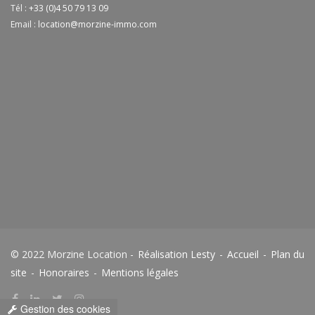
Tél :
+33 (0)4 50 79 13 09
Email :
location@morzine-immo.com
© 2022 Morzine Location -
Réalisation Lesty
-
Accueil
-
Plan du
site
-
Honoraires
-
Mentions légales
Gestion des cookies