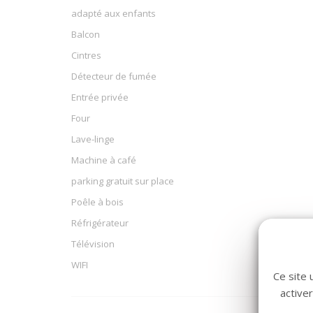
adapté aux enfants
Balcon
Cintres
Détecteur de fumée
Entrée privée
Four
Lave-linge
Machine à café
parking gratuit sur place
Poêle à bois
Réfrigérateur
Télévision
WIFI
Ce site 
active