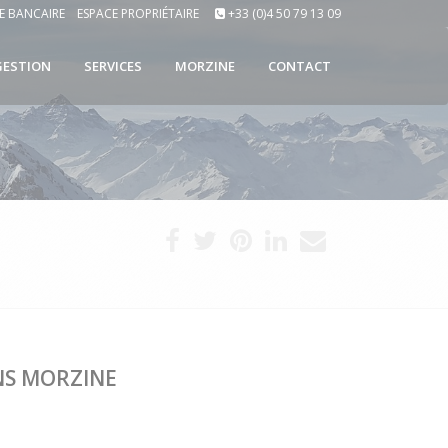
E BANCAIRE
ESPACE PROPRIÉTAIRE
+33 (0)4 50 79 13 09
GESTION
SERVICES
MORZINE
CONTACT
NS MORZINE