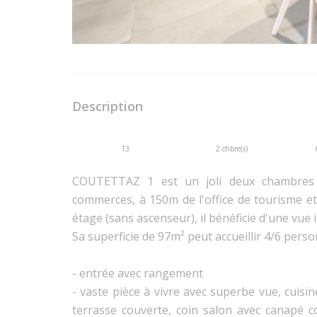
Description
T3
2 chbre(s)
COUTETTAZ 1 est un joli deux chambres 
commerces, à 150m de l'office de tourisme e
étage (sans ascenseur), il bénéficie d'une vue
Sa superficie de 97m² peut accueillir 4/6 pers
- entrée avec rangement
- vaste pièce à vivre avec superbe vue, cuisi
terrasse couverte, coin salon avec canapé co