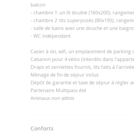
balcon
- chambre 1: un lit double (160x200), rangeme
- chambre 2: lits superposés (80x190), range
- salle de bains avec une douche et une baign
- WC indépendant
Casier à ski, wifi, un emplacement de parking 
Cabanon pour 4 vélos (interdits dans l'appar
Draps et serviettes fournis, lits faits à l'arrivé
Ménage de fin de séjour inclus
Dépôt de garantie et taxe de séjour à régler av
Partenaire Multipass été
Animaux non admis
Conforts