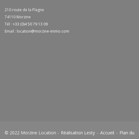
210 route de la Plagne
74110
Morzine
Tél :
+33 (0)4 50 79 13 09
Email :
location@morzine-immo.com
© 2022 Morzine Location -
Réalisation Lesty
-
Accueil
-
Plan du