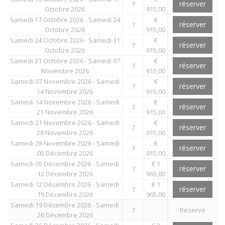
réserver
7
Octobre 2026
915,00
Samedi 17 Octobre 2026 - Samedi 24
€
réserver
7
Octobre 2026
915,00
Samedi 24 Octobre 2026 - Samedi 31
€
réserver
7
Octobre 2026
915,00
Samedi 31 Octobre 2026 - Samedi 07
€
réserver
7
Novembre 2026
915,00
Samedi 07 Novembre 2026 - Samedi
€
réserver
7
14 Novembre 2026
915,00
Samedi 14 Novembre 2026 - Samedi
€
réserver
7
21 Novembre 2026
915,00
Samedi 21 Novembre 2026 - Samedi
€
réserver
7
28 Novembre 2026
915,00
Samedi 28 Novembre 2026 - Samedi
€
réserver
7
05 Décembre 2026
915,00
Samedi 05 Décembre 2026 - Samedi
€ 1
réserver
7
12 Décembre 2026
965,00
Samedi 12 Décembre 2026 - Samedi
€ 1
réserver
7
19 Décembre 2026
965,00
Samedi 19 Décembre 2026 - Samedi
7
Réservé
26 Décembre 2026