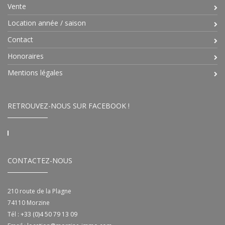
Vente
Location année / saison
Contact
Honoraires
Mentions légales
RETROUVEZ-NOUS SUR FACEBOOK !
CONTACTEZ-NOUS
210 route de la Plagne
74110
Morzine
Tél :
+33 (0)4 50 79 13 09