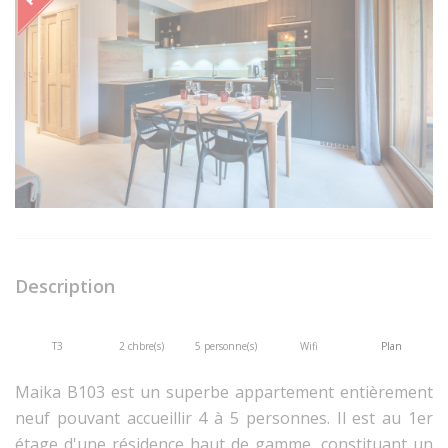
Description
T3
2 chbre(s)
5 personne(s)
Wifi
Plan
Maika B103 est un superbe appartement entièrement
neuf pouvant accueillir 4 à 5 personnes. Il est au 1er
étage d'une résidence haut de gamme, constituant un