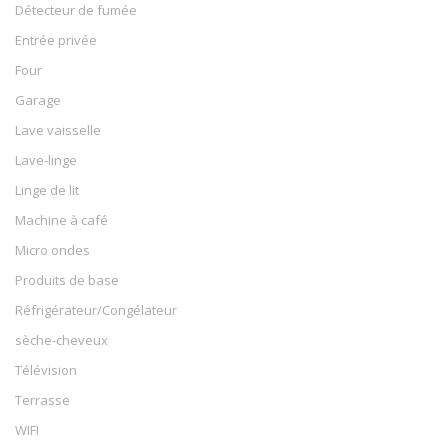
Détecteur de fumée
Entrée privée
Four
Garage
Lave vaisselle
Lave-linge
Linge de lit
Machine à café
Micro ondes
Produits de base
Réfrigérateur/Congélateur
sèche-cheveux
Télévision
Terrasse
WIFI