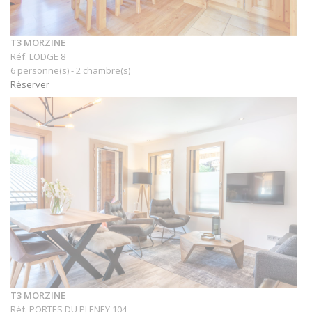
T3 MORZINE
Réf. LODGE 8
6 personne(s) - 2 chambre(s)
Réserver
T3 MORZINE
Réf. PORTES DU PLENEY 104