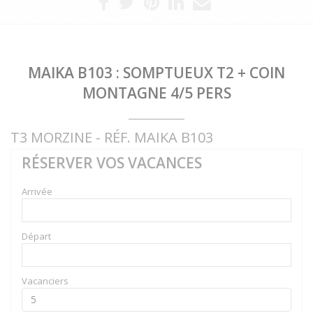
MAIKA B103 : SOMPTUEUX T2 + COIN
MONTAGNE 4/5 PERS
T3 MORZINE - RÉF. MAIKA B103
RÉSERVER VOS VACANCES
Arrivée
Départ
Vacanciers