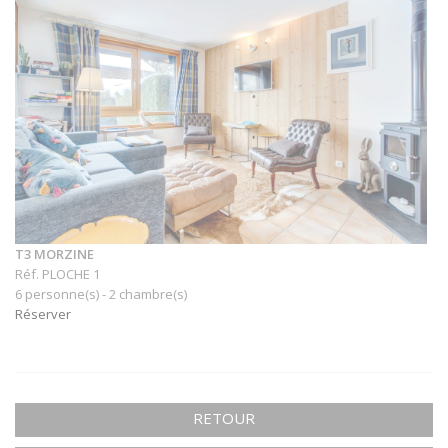
T3 MORZINE
Réf. PLOCHE 1
6 personne(s) - 2 chambre(s)
Réserver
RETOUR