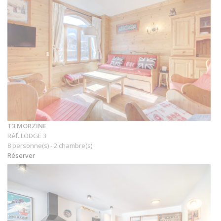
T3 MORZINE
Réf. LODGE 3
8 personne(s) - 2 chambre(s)
Réserver