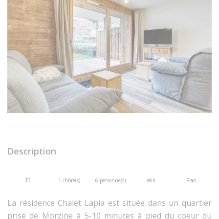
Description
T3
1 chbre(s)
6 personne(s)
Wifi
Plan
La résidence Chalet Lapia est située dans un quartier
prisé de Morzine à 5-10 minutes à pied du coeur du