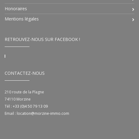
Honoraires
Mentions légales
RETROUVEZ-NOUS SUR FACEBOOK !
CONTACTEZ-NOUS
210 route de la Plagne
74110
Morzine
Tél :
+33 (0)4 50 79 13 09
Email :
location@morzine-immo.com