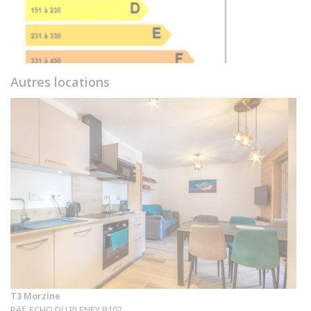
Autres locations
T3 Morzine
Réf. ECHO DU PLENEY B102