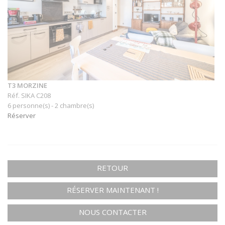
T3 MORZINE
Réf. SIKA C208
6 personne(s) - 2 chambre(s)
Réserver
RETOUR
RÉSERVER MAINTENANT !
NOUS CONTACTER