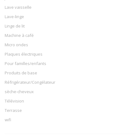
Lave vaisselle
Lave-linge
Linge de lit
Machine à café
Micro ondes
Plaques électriques
Pour familles/enfants
Produits de base
Réfrigérateur/Congélateur
sèche-cheveux
Télévision
Terrasse
wifi