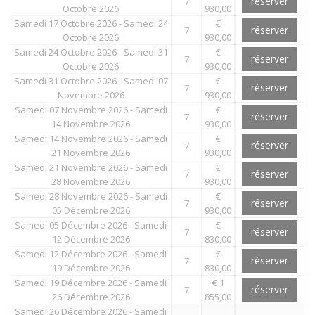
réserver
7
Octobre 2026
930,00
Samedi 17 Octobre 2026 - Samedi 24
€
réserver
7
Octobre 2026
930,00
Samedi 24 Octobre 2026 - Samedi 31
€
réserver
7
Octobre 2026
930,00
Samedi 31 Octobre 2026 - Samedi 07
€
réserver
7
Novembre 2026
930,00
Samedi 07 Novembre 2026 - Samedi
€
réserver
7
14 Novembre 2026
930,00
Samedi 14 Novembre 2026 - Samedi
€
réserver
7
21 Novembre 2026
930,00
Samedi 21 Novembre 2026 - Samedi
€
réserver
7
28 Novembre 2026
930,00
Samedi 28 Novembre 2026 - Samedi
€
réserver
7
05 Décembre 2026
930,00
Samedi 05 Décembre 2026 - Samedi
€
réserver
7
12 Décembre 2026
830,00
Samedi 12 Décembre 2026 - Samedi
€
réserver
7
19 Décembre 2026
830,00
Samedi 19 Décembre 2026 - Samedi
€ 1
réserver
7
26 Décembre 2026
855,00
Samedi 26 Décembre 2026 - Samedi