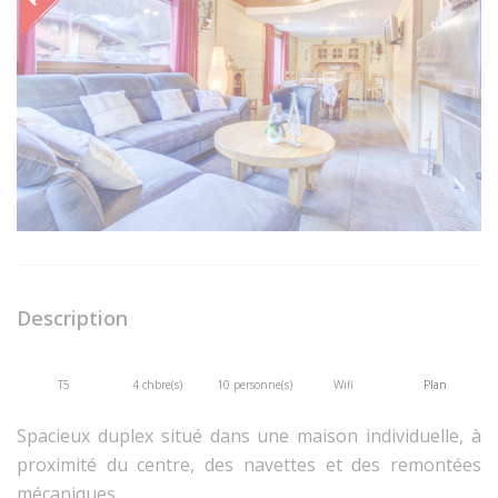
Description
T5
4 chbre(s)
10 personne(s)
Wifi
Plan
Spacieux duplex situé dans une maison individuelle, à
proximité du centre, des navettes et des remontées
mécaniques.