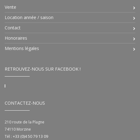
Vente
Location année / saison
Contact
Honoraires
Mentions légales
RETROUVEZ-NOUS SUR FACEBOOK !
CONTACTEZ-NOUS
210 route de la Plagne
74110
Morzine
Tél :
+33 (0)4 50 79 13 09