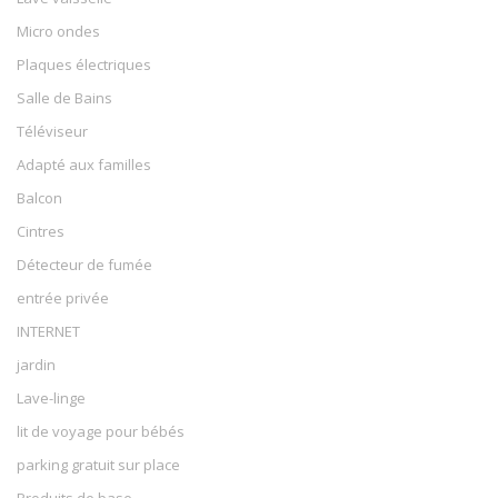
Micro ondes
Plaques électriques
Salle de Bains
Téléviseur
Adapté aux familles
Balcon
Cintres
Détecteur de fumée
entrée privée
INTERNET
jardin
Lave-linge
lit de voyage pour bébés
parking gratuit sur place
Produits de base