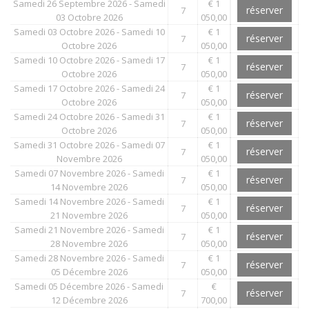
Samedi 26 Septembre 2026 - Samedi
€ 1
réserver
7
03 Octobre 2026
050,00
Samedi 03 Octobre 2026 - Samedi 10
€ 1
réserver
7
Octobre 2026
050,00
Samedi 10 Octobre 2026 - Samedi 17
€ 1
réserver
7
Octobre 2026
050,00
Samedi 17 Octobre 2026 - Samedi 24
€ 1
réserver
7
Octobre 2026
050,00
Samedi 24 Octobre 2026 - Samedi 31
€ 1
réserver
7
Octobre 2026
050,00
Samedi 31 Octobre 2026 - Samedi 07
€ 1
réserver
7
Novembre 2026
050,00
Samedi 07 Novembre 2026 - Samedi
€ 1
réserver
7
14 Novembre 2026
050,00
Samedi 14 Novembre 2026 - Samedi
€ 1
réserver
7
21 Novembre 2026
050,00
Samedi 21 Novembre 2026 - Samedi
€ 1
réserver
7
28 Novembre 2026
050,00
Samedi 28 Novembre 2026 - Samedi
€ 1
réserver
7
05 Décembre 2026
050,00
Samedi 05 Décembre 2026 - Samedi
€
réserver
7
12 Décembre 2026
700,00