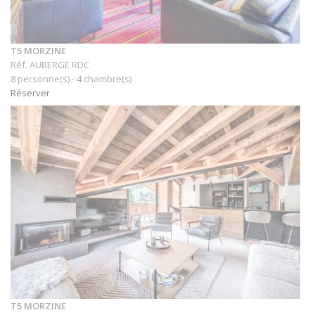
T5 MORZINE
Réf. AUBERGE RDC
8 personne(s) - 4 chambre(s)
Réserver
T5 MORZINE