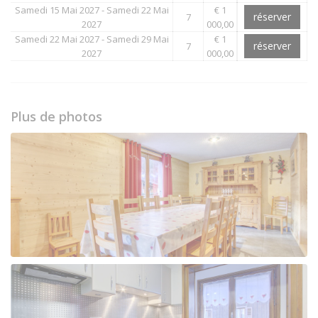
Samedi 15 Mai 2027 - Samedi 22 Mai
€ 1
réserver
7
2027
000,00
Samedi 22 Mai 2027 - Samedi 29 Mai
€ 1
réserver
7
2027
000,00
Plus de photos