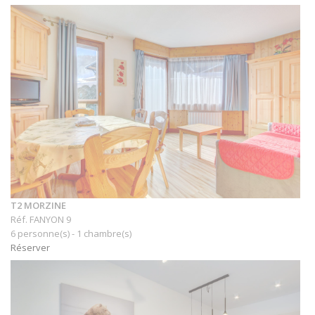
T2 MORZINE
Réf. FANYON 9
6 personne(s) - 1 chambre(s)
Réserver