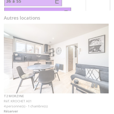
Autres locations
T2 MORZINE
Réf. KROCHET A01
4 personne(s) - 1 chambre(s)
Réserver