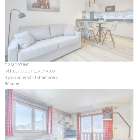
T2 MORZINE
Réf. ECHO DU PLENEY A003
4 personne(s) - 1 chambre(s)
Réserver