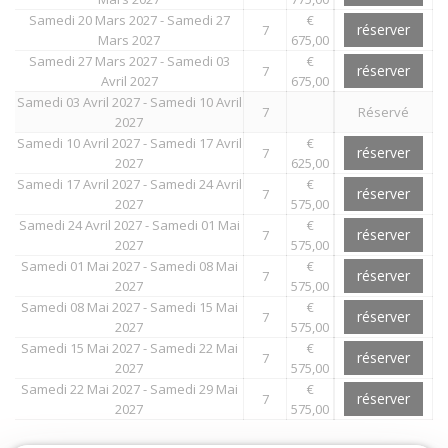
Samedi 20 Mars 2027 - Samedi 27
€
réserver
7
Mars 2027
675,00
Samedi 27 Mars 2027 - Samedi 03
€
réserver
7
Avril 2027
675,00
Samedi 03 Avril 2027 - Samedi 10 Avril
7
Réservé
2027
Samedi 10 Avril 2027 - Samedi 17 Avril
€
réserver
7
2027
625,00
Samedi 17 Avril 2027 - Samedi 24 Avril
€
réserver
7
2027
575,00
Samedi 24 Avril 2027 - Samedi 01 Mai
€
réserver
7
2027
575,00
Samedi 01 Mai 2027 - Samedi 08 Mai
€
réserver
7
2027
575,00
Samedi 08 Mai 2027 - Samedi 15 Mai
€
réserver
7
2027
575,00
Samedi 15 Mai 2027 - Samedi 22 Mai
€
réserver
7
2027
575,00
Samedi 22 Mai 2027 - Samedi 29 Mai
€
réserver
7
2027
575,00