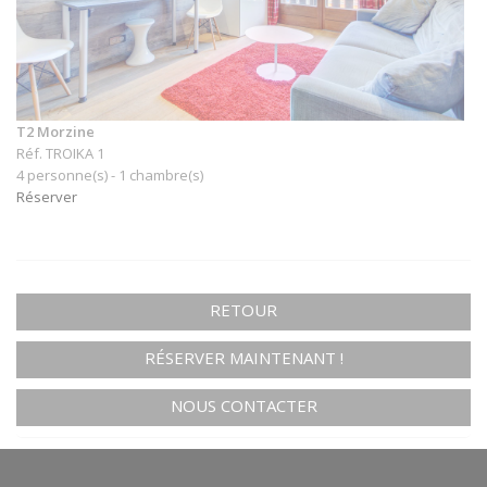
T2 Morzine
Réf. TROIKA 1
4 personne(s) - 1 chambre(s)
Réserver
RETOUR
RÉSERVER MAINTENANT !
NOUS CONTACTER