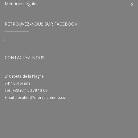
Mentions légales
RETROUVEZ-NOUS SUR FACEBOOK !
CONTACTEZ-NOUS
210 route de la Plagne
74110
Morzine
Tél :
+33 (0)4 50 79 13 09
Email :
location@morzine-immo.com