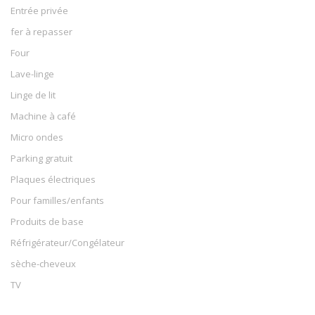
Entrée privée
fer à repasser
Four
Lave-linge
Linge de lit
Machine à café
Micro ondes
Parking gratuit
Plaques électriques
Pour familles/enfants
Produits de base
Réfrigérateur/Congélateur
sèche-cheveux
TV