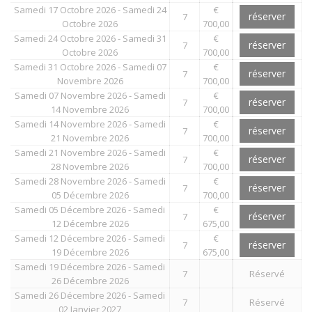
Samedi 17 Octobre 2026 - Samedi 24
€
réserver
7
Octobre 2026
700,00
Samedi 24 Octobre 2026 - Samedi 31
€
réserver
7
Octobre 2026
700,00
Samedi 31 Octobre 2026 - Samedi 07
€
réserver
7
Novembre 2026
700,00
Samedi 07 Novembre 2026 - Samedi
€
réserver
7
14 Novembre 2026
700,00
Samedi 14 Novembre 2026 - Samedi
€
réserver
7
21 Novembre 2026
700,00
Samedi 21 Novembre 2026 - Samedi
€
réserver
7
28 Novembre 2026
700,00
Samedi 28 Novembre 2026 - Samedi
€
réserver
7
05 Décembre 2026
700,00
Samedi 05 Décembre 2026 - Samedi
€
réserver
7
12 Décembre 2026
675,00
Samedi 12 Décembre 2026 - Samedi
€
réserver
7
19 Décembre 2026
675,00
Samedi 19 Décembre 2026 - Samedi
7
Réservé
26 Décembre 2026
Samedi 26 Décembre 2026 - Samedi
7
Réservé
02 Janvier 2027