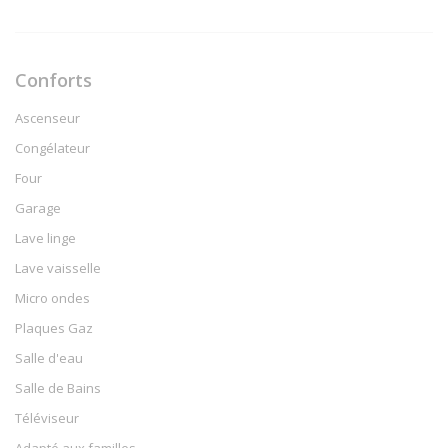
Conforts
Ascenseur
Congélateur
Four
Garage
Lave linge
Lave vaisselle
Micro ondes
Plaques Gaz
Salle d'eau
Salle de Bains
Téléviseur
Adapté aux familles