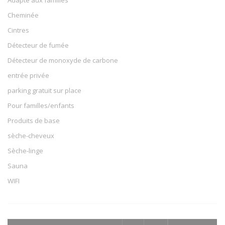
Cheminée
Cintres
Détecteur de fumée
Détecteur de monoxyde de carbone
entrée privée
parking gratuit sur place
Pour familles/enfants
Produits de base
sèche-cheveux
Sèche-linge
Sauna
WIFI