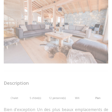
Description
Chalet
5 chbre(s)
12 personne(s)
Wifi
Plan
Bien d'exception Un des plus beaux emplacements de