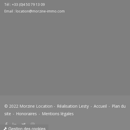
Tél :
+33 (0)4 50 79 13 09
Email :
location@morzine-immo.com
© 2022 Morzine Location -
Réalisation Lesty
-
Accueil
-
Plan du
site
-
Honoraires
-
Mentions légales
Gestion des cookies