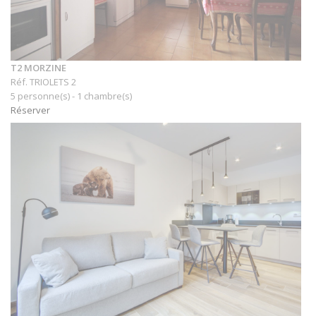
T2 MORZINE
Réf. TRIOLETS 2
5 personne(s) - 1 chambre(s)
Réserver