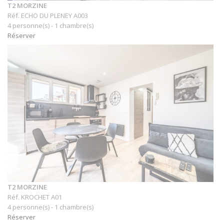
T2 MORZINE
Réf. ECHO DU PLENEY A003
4 personne(s) - 1 chambre(s)
Réserver
T2 MORZINE
Réf. KROCHET A01
4 personne(s) - 1 chambre(s)
Réserver