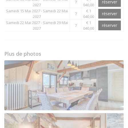
réserver
7
2027
040,00
Samedi 15 Mai 2027 - Samedi 22 Mai
€ 1
réserver
7
2027
040,00
Samedi 22 Mai 2027 - Samedi 29 Mai
€ 1
réserver
7
2027
040,00
Plus de photos