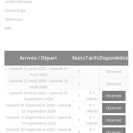
sèche-cheveux
Sèche-linge
Télévision
WIFI
Arrivée / Départ
Nuits
Tarifs
Disponibilité
Samedi 15 Août 2026 - Samedi 22
7
Réservé
Août 2026
Samedi 22 Août 2026 - Samedi 29
7
Réservé
Août 2026
Samedi 29 Août 2026 - Samedi 05
€ 1
réserver
7
Septembre 2026
040,00
Samedi 05 Septembre 2026 - Samedi
€ 1
réserver
7
12 Septembre 2026
040,00
Samedi 12 Septembre 2026 - Samedi
€ 1
réserver
7
19 Septembre 2026
040,00
Samedi 19 Septembre 2026 - Samedi
€ 1
réserver
7