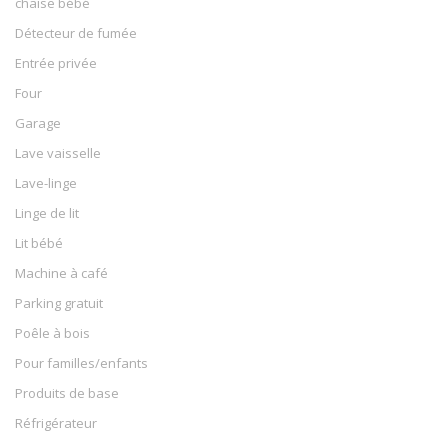
chaise bébé
Détecteur de fumée
Entrée privée
Four
Garage
Lave vaisselle
Lave-linge
Linge de lit
Lit bébé
Machine à café
Parking gratuit
Poêle à bois
Pour familles/enfants
Produits de base
Réfrigérateur