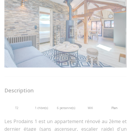
Description
T2
1 chbre(s)
6 personne(s)
Wifi
Plan
Les Prodains 1 est un appartement rénové au 2ème et
dernier étage (sans ascenseur, escalier raide) d'un