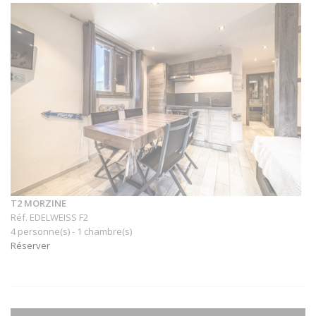
T2 MORZINE
Réf. EDELWEISS F2
4 personne(s) - 1 chambre(s)
Réserver