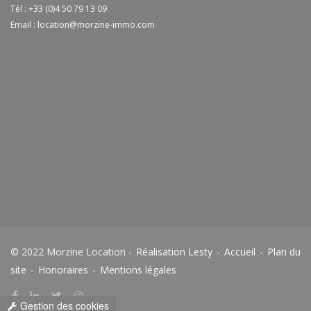
Tél :
+33 (0)4 50 79 13 09
Email :
location@morzine-immo.com
© 2022 Morzine Location -
Réalisation Lesty
-
Accueil
-
Plan du
site
-
Honoraires
-
Mentions légales
Gestion des cookies