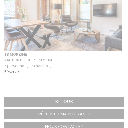
T3 MORZINE
Réf. PORTES DU PLENEY 104
6 personne(s) - 2 chambre(s)
Réserver
RETOUR
RÉSERVER MAINTENANT !
NOUS CONTACTER