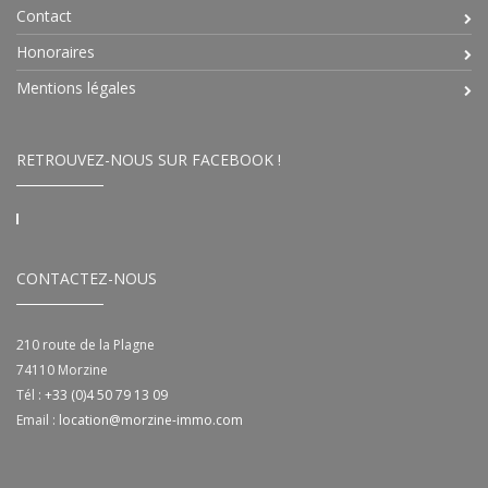
Contact
Honoraires
Mentions légales
RETROUVEZ-NOUS SUR FACEBOOK !
CONTACTEZ-NOUS
210 route de la Plagne
74110
Morzine
Tél :
+33 (0)4 50 79 13 09
Email :
location@morzine-immo.com