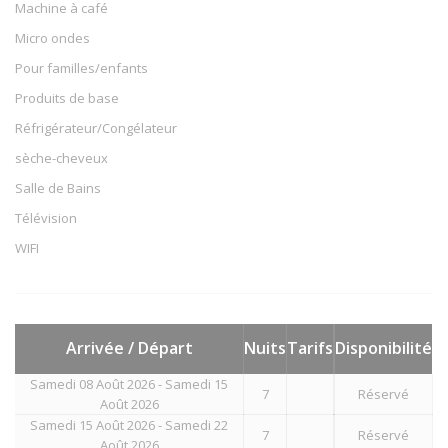
Machine à café
Micro ondes
Pour familles/enfants
Produits de base
Réfrigérateur/Congélateur
sèche-cheveux
Salle de Bains
Télévision
WIFI
Arrivée / Départ
Nuits
Tarifs
Disponibilité
Samedi 08 Août 2026 - Samedi 15
7
Réservé
Août 2026
Samedi 15 Août 2026 - Samedi 22
7
Réservé
Août 2026