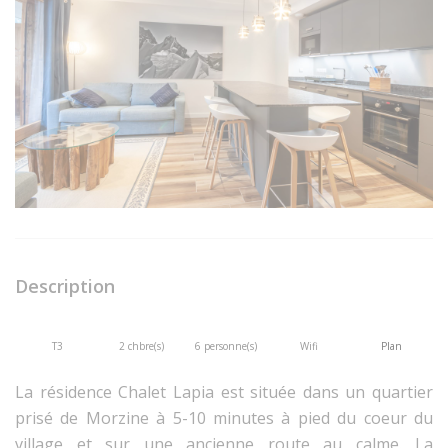
Description
T3
2 chbre(s)
6 personne(s)
Wifi
Plan
La résidence Chalet Lapia est située dans un quartier
prisé de Morzine à 5-10 minutes à pied du coeur du
village et sur une ancienne route au calme. La