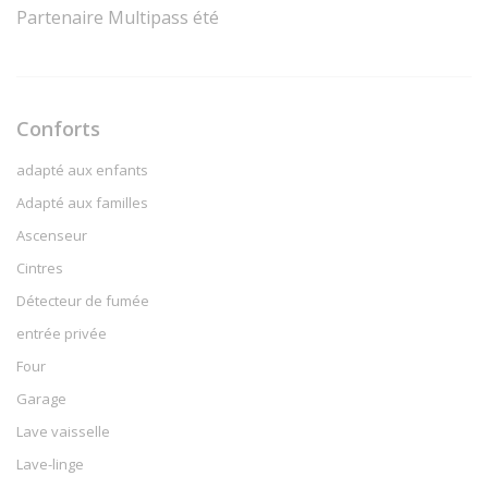
Partenaire Multipass été
Conforts
adapté aux enfants
Adapté aux familles
Ascenseur
Cintres
Détecteur de fumée
entrée privée
Four
Garage
Lave vaisselle
Lave-linge