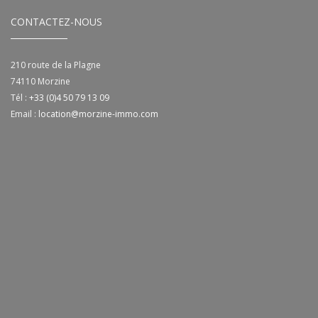
CONTACTEZ-NOUS
210 route de la Plagne
74110
Morzine
Tél :
+33 (0)4 50 79 13 09
Email :
location@morzine-immo.com