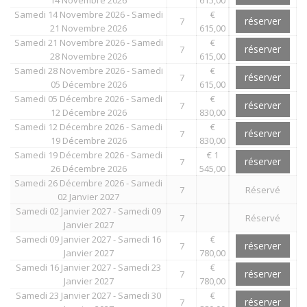
14 Novembre 2026
615,00
Samedi 14 Novembre 2026 - Samedi
€
réserver
7
21 Novembre 2026
615,00
Samedi 21 Novembre 2026 - Samedi
€
réserver
7
28 Novembre 2026
615,00
Samedi 28 Novembre 2026 - Samedi
€
réserver
7
05 Décembre 2026
615,00
Samedi 05 Décembre 2026 - Samedi
€
réserver
7
12 Décembre 2026
830,00
Samedi 12 Décembre 2026 - Samedi
€
réserver
7
19 Décembre 2026
830,00
Samedi 19 Décembre 2026 - Samedi
€ 1
réserver
7
26 Décembre 2026
545,00
Samedi 26 Décembre 2026 - Samedi
7
Réservé
02 Janvier 2027
Samedi 02 Janvier 2027 - Samedi 09
7
Réservé
Janvier 2027
Samedi 09 Janvier 2027 - Samedi 16
€
réserver
7
Janvier 2027
780,00
Samedi 16 Janvier 2027 - Samedi 23
€
réserver
7
Janvier 2027
780,00
Samedi 23 Janvier 2027 - Samedi 30
€
réserver
7