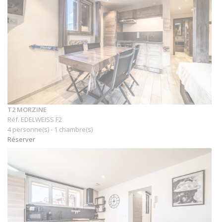
T2 MORZINE
Réf. EDELWEISS F2
4 personne(s) - 1 chambre(s)
Réserver