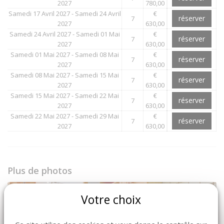
2027
780,00
Samedi 17 Avril 2027 - Samedi 24 Avril
€
réserver
7
2027
630,00
Samedi 24 Avril 2027 - Samedi 01 Mai
€
réserver
7
2027
630,00
Samedi 01 Mai 2027 - Samedi 08 Mai
€
réserver
7
2027
630,00
Samedi 08 Mai 2027 - Samedi 15 Mai
€
réserver
7
2027
630,00
Samedi 15 Mai 2027 - Samedi 22 Mai
€
réserver
7
2027
630,00
Samedi 22 Mai 2027 - Samedi 29 Mai
€
réserver
7
2027
630,00
Plus de photos
Votre choix