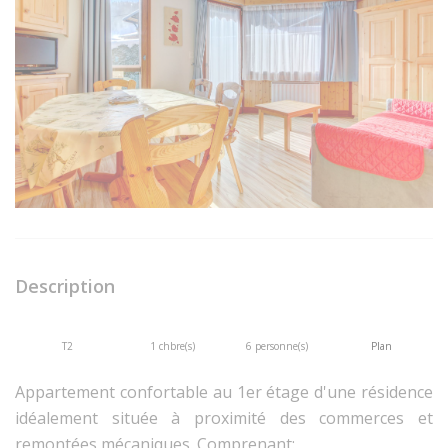
Description
T2
1 chbre(s)
6 personne(s)
Plan
Appartement confortable au 1er étage d'une résidence
idéalement située à proximité des commerces et
remontées mécaniques. Comprenant: