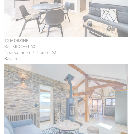
T2 MORZINE
Réf. KROCHET A01
4 personne(s) - 1 chambre(s)
Réserver