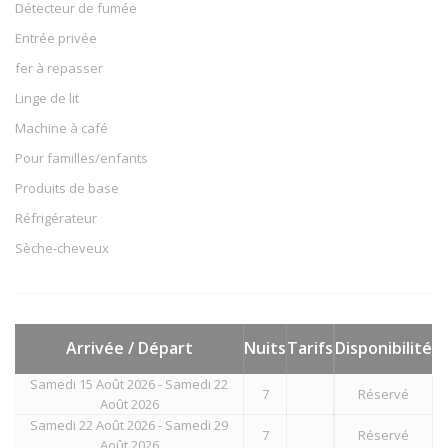
Détecteur de fumée
Entrée privée
fer à repasser
Linge de lit
Machine à café
Pour familles/enfants
Produits de base
Réfrigérateur
Sèche-cheveux
Arrivée / Départ
Nuits
Tarifs
Disponibilité
Samedi 15 Août 2026 - Samedi 22
7
Réservé
Août 2026
Samedi 22 Août 2026 - Samedi 29
7
Réservé
Août 2026