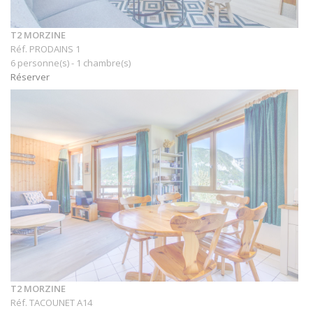
T2 MORZINE
Réf. PRODAINS 1
6 personne(s) - 1 chambre(s)
Réserver
T2 MORZINE
Réf. TACOUNET A14