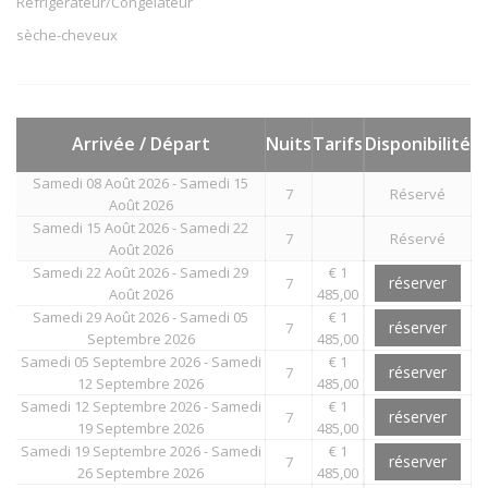
Réfrigérateur/Congélateur
sèche-cheveux
Arrivée / Départ
Nuits
Tarifs
Disponibilité
Samedi 08 Août 2026 - Samedi 15
7
Réservé
Août 2026
Samedi 15 Août 2026 - Samedi 22
7
Réservé
Août 2026
Samedi 22 Août 2026 - Samedi 29
€ 1
réserver
7
Août 2026
485,00
Samedi 29 Août 2026 - Samedi 05
€ 1
réserver
7
Septembre 2026
485,00
Samedi 05 Septembre 2026 - Samedi
€ 1
réserver
7
12 Septembre 2026
485,00
Samedi 12 Septembre 2026 - Samedi
€ 1
réserver
7
19 Septembre 2026
485,00
Samedi 19 Septembre 2026 - Samedi
€ 1
réserver
7
26 Septembre 2026
485,00