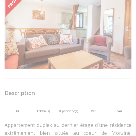
Description
T4
3 chbre(s)
8 personne(s)
Wifi
Plan
Appartement duplex au dernier étage d'une résidence
extrêmement bien située au coeur de Morzine.