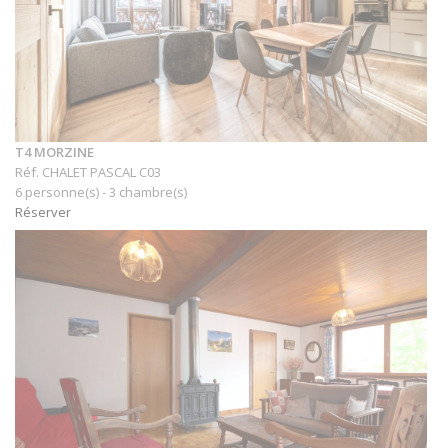
T4 MORZINE
Réf. CHALET PASCAL C03
6 personne(s) - 3 chambre(s)
Réserver