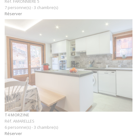
Réf. FARONNIERE 5
7 personne(s) - 3 chambre(s)
Réserver
T4 MORZINE
Réf. AMARELLES
6 personne(s) - 3 chambre(s)
Réserver