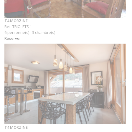
T4 MORZINE
Réf. TRIOLETS 1
6 personne(s) - 3 chambre(s)
Réserver
T4 MORZINE