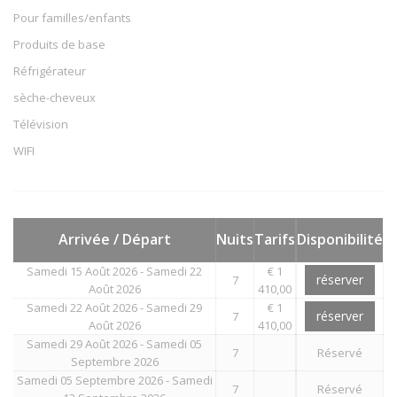
Pour familles/enfants
Produits de base
Réfrigérateur
sèche-cheveux
Télévision
WIFI
Arrivée / Départ
Nuits
Tarifs
Disponibilité
Samedi 15 Août 2026 - Samedi 22
€ 1
réserver
7
Août 2026
410,00
Samedi 22 Août 2026 - Samedi 29
€ 1
réserver
7
Août 2026
410,00
Samedi 29 Août 2026 - Samedi 05
7
Réservé
Septembre 2026
Samedi 05 Septembre 2026 - Samedi
7
Réservé