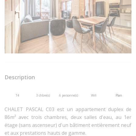
Description
T4
3 chbre(s)
6 personne(s)
Wifi
Plan
CHALET PASCAL C03 est un appartement duplex de
86m² avec trois chambres, deux salles d'eau, au 1er
étage (sans ascenseur) d'un bâtiment entièrement neuf
et aux prestations hauts de gamme.