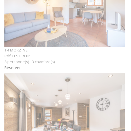
T4 MORZINE
Réf. LES BREBIS
8 personne(s) - 3 chambre(s)
Réserver