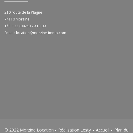
210 route de la Plagne
74110
Morzine
Tél :
+33 (0)4 50 79 13 09
Email :
location@morzine-immo.com
© 2022 Morzine Location -
Réalisation Lesty
-
Accueil
-
Plan du