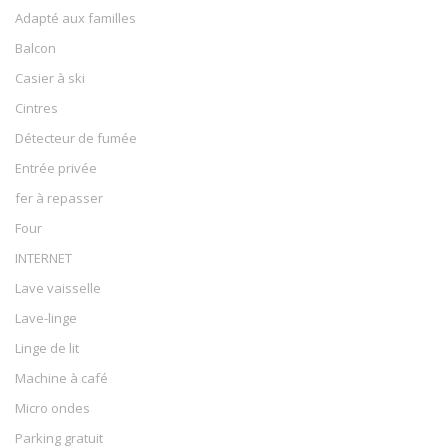
Adapté aux familles
Balcon
Casier à ski
Cintres
Détecteur de fumée
Entrée privée
fer à repasser
Four
INTERNET
Lave vaisselle
Lave-linge
Linge de lit
Machine à café
Micro ondes
Parking gratuit