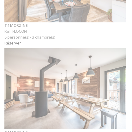
T4 MORZINE
Réf. FLOCON
6 personne(s) - 3 chambre(s)
Réserver