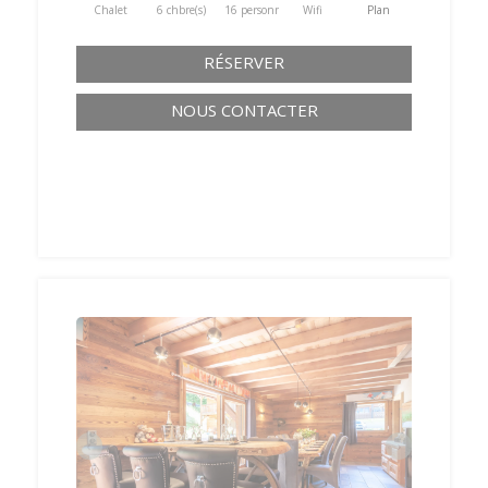
Chalet
6 chbre(s)
16 personne(s)
Wifi
Plan
RÉSERVER
NOUS CONTACTER
‹
›