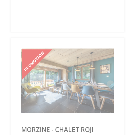
‹
›
MORZINE - CHALET ROJI