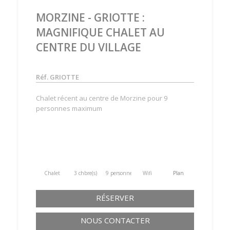
MORZINE - GRIOTTE :
MAGNIFIQUE CHALET AU
CENTRE DU VILLAGE
Réf. GRIOTTE
Chalet récent au centre de Morzine pour 9
personnes maximum
Chalet
3 chbre(s)
9 personne(s)
Wifi
Plan
RÉSERVER
NOUS CONTACTER