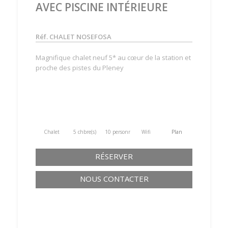
AVEC PISCINE INTÉRIEURE
Réf. CHALET NOSEFOSA
Magnifique chalet neuf 5* au cœur de la station et
proche des pistes du Pleney
Chalet
5 chbre(s)
10 personne(s)
Wifi
Plan
RÉSERVER
NOUS CONTACTER