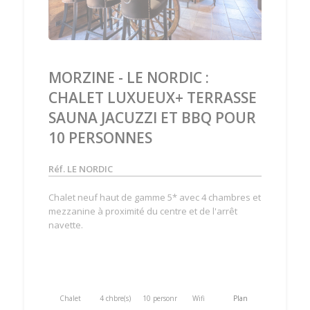
MORZINE - LE NORDIC :
CHALET LUXUEUX+ TERRASSE
SAUNA JACUZZI ET BBQ POUR
10 PERSONNES
Réf. LE NORDIC
Chalet neuf haut de gamme 5* avec 4 chambres et
mezzanine à proximité du centre et de l'arrêt
navette.
Chalet
4 chbre(s)
10 personne(s)
Wifi
Plan