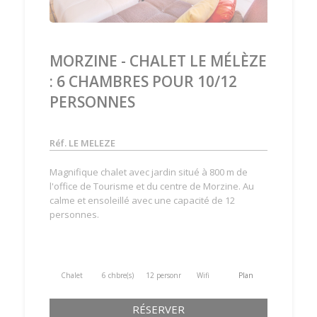
MORZINE - CHALET LE MÉLÈZE
: 6 CHAMBRES POUR 10/12
PERSONNES
Réf. LE MELEZE
Magnifique chalet avec jardin situé à 800 m de
l'office de Tourisme et du centre de Morzine. Au
calme et ensoleillé avec une capacité de 12
personnes.
Chalet
6 chbre(s)
12 personne(s)
Wifi
Plan
RÉSERVER