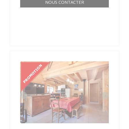
NOUS CONTACTER
‹
›