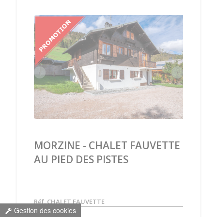
‹
›
MORZINE - CHALET FAUVETTE
AU PIED DES PISTES
Réf. CHALET FAUVETTE
Gestion des cookies