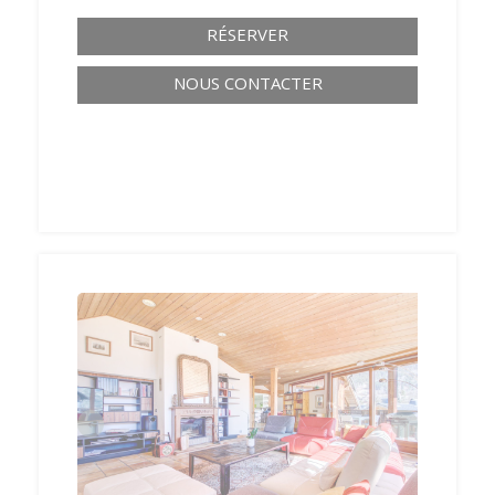
RÉSERVER
NOUS CONTACTER
‹
›