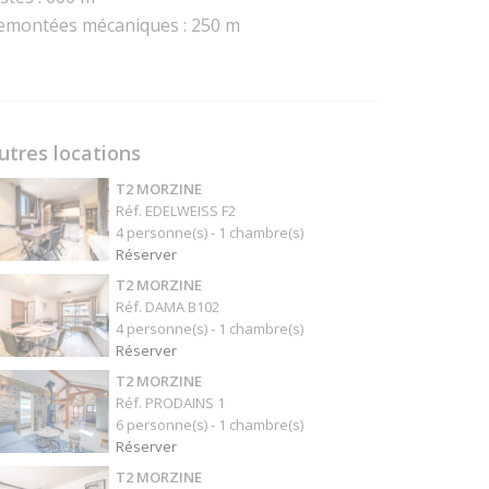
emontées mécaniques : 250 m
utres locations
T2 MORZINE
Réf. EDELWEISS F2
4 personne(s) - 1 chambre(s)
Réserver
T2 MORZINE
Réf. DAMA B102
4 personne(s) - 1 chambre(s)
Réserver
T2 MORZINE
Réf. PRODAINS 1
6 personne(s) - 1 chambre(s)
Réserver
T2 MORZINE