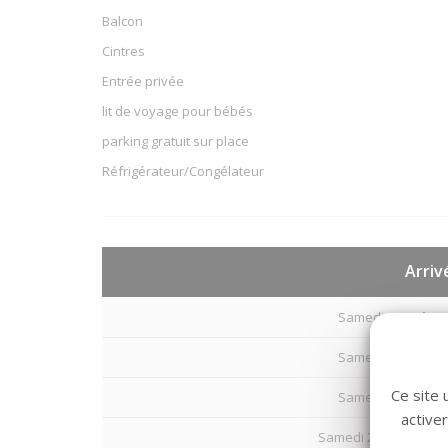
Balcon
Cintres
Entrée privée
lit de voyage pour bébés
parking gratuit sur place
Réfrigérateur/Congélateur
Arriv
Samedi 08 Août 20
Samedi 15 Août 20
Ce site 
Samedi 22 Août 20
active
Samedi 29 Août 2026