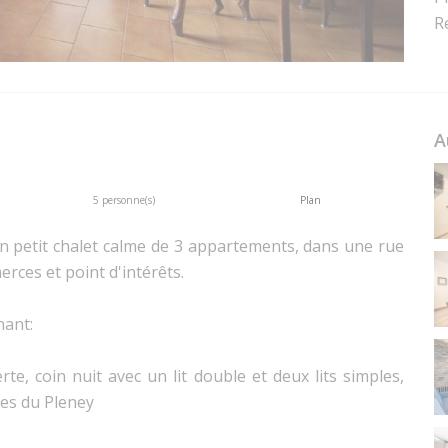
R
A
5 personne(s)
Plan
n petit chalet calme de 3 appartements, dans une rue
rces et point d'intérêts.
nant:
te, coin nuit avec un lit double et deux lits simples,
tes du Pleney