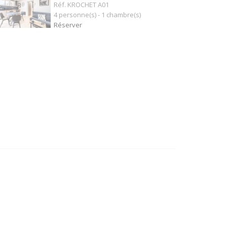
Réf. KROCHET A01
4 personne(s) - 1 chambre(s)
Réserver