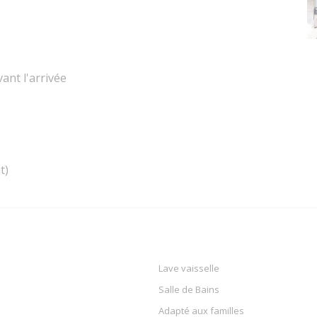
ant l'arrivée
t)
Lave vaisselle
Salle de Bains
Adapté aux familles