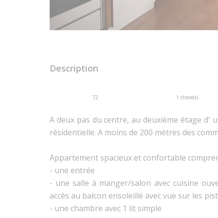
Description
T2
1 chbre(s)
A deux pas du centre, au deuxième étage d' u
résidentielle. A moins de 200 mètres des comme
Appartement spacieux et confortable compre
- une entrée
- une salle à manger/salon avec cuisine ouver
accès au balcon ensoleillé avec vue sur les pis
- une chambre avec 1 lit simple