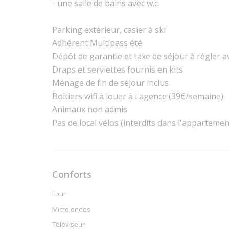
- une salle de bains avec w.c.
Parking extérieur, casier à ski
Adhérent Multipass été
Dépôt de garantie et taxe de séjour à régler av
Draps et serviettes fournis en kits
Ménage de fin de séjour inclus
Boîtiers wifi à louer à l'agence (39€/semaine)
Animaux non admis
Pas de local vélos (interdits dans l'appartemen
Conforts
Four
Micro ondes
Téléviseur