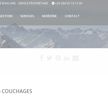
E BANCAIRE
ESPACE PROPRIÉTAIRE
+33 (0)4 50 79 13 09
GESTION
SERVICES
MORZINE
CONTACT
5 COUCHAGES