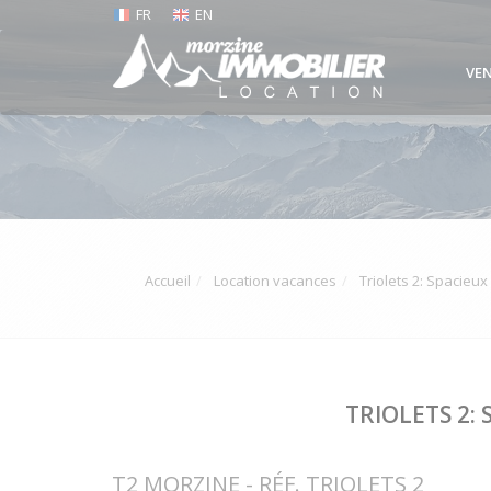
FR
EN
VE
Accueil
Location vacances
Triolets 2: Spacieu
TRIOLETS 2
T2 MORZINE - RÉF. TRIOLETS 2