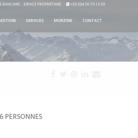
E BANCAIRE
ESPACE PROPRIÉTAIRE
+33 (0)4 50 79 13 09
GESTION
SERVICES
MORZINE
CONTACT
/6 PERSONNES