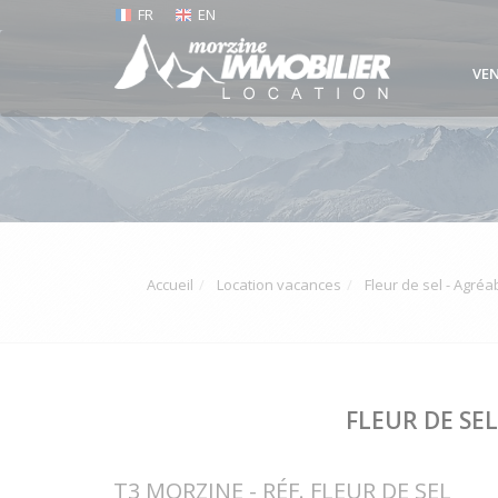
FR
EN
VE
Accueil
Location vacances
Fleur de sel - Agré
FLEUR DE SE
T3 MORZINE - RÉF. FLEUR DE SEL