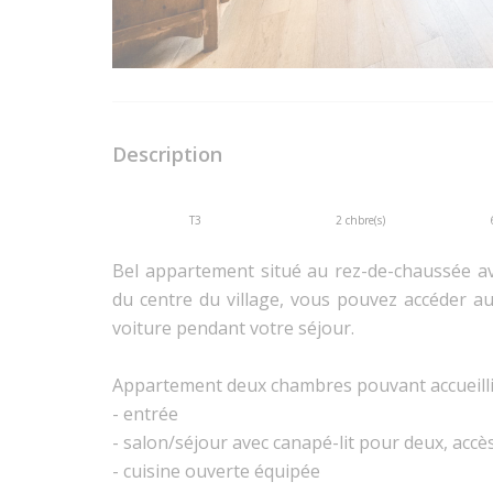
Description
T3
2 chbre(s)
Bel appartement situé au rez-de-chaussée ave
du centre du village, vous pouvez accéder au 
voiture pendant votre séjour.
Appartement deux chambres pouvant accueilli
- entrée
- salon/séjour avec canapé-lit pour deux, accès 
- cuisine ouverte équipée