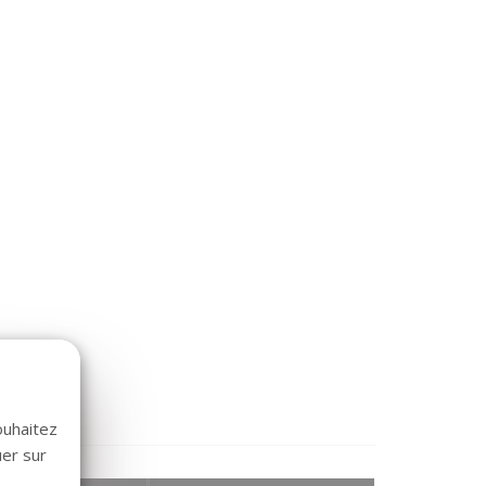
ouhaitez
uer sur