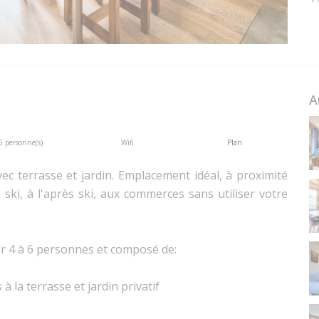
A
6 personne(s)
Wifi
Plan
c terrasse et jardin. Emplacement idéal, à proximité
ski, à l'après ski, aux commerces sans utiliser votre
r 4 à 6 personnes et composé de:
à la terrasse et jardin privatif