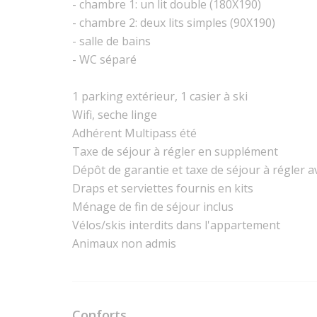
- chambre 1: un lit double (180X190)
- chambre 2: deux lits simples (90X190)
- salle de bains
- WC séparé
1 parking extérieur, 1 casier à ski
Wifi, seche linge
Adhérent Multipass été
Taxe de séjour à régler en supplément
Dépôt de garantie et taxe de séjour à régler av
Draps et serviettes fournis en kits
Ménage de fin de séjour inclus
Vélos/skis interdits dans l'appartement
Animaux non admis
Conforts