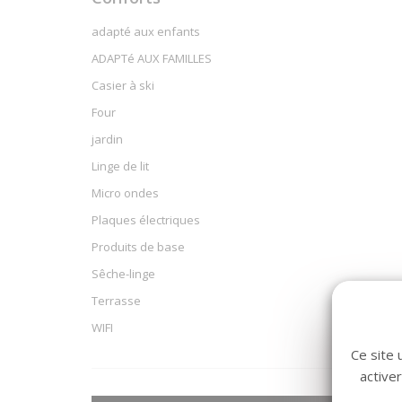
adapté aux enfants
ADAPTé AUX FAMILLES
Casier à ski
Four
jardin
Linge de lit
Micro ondes
Plaques électriques
Produits de base
Sêche-linge
Terrasse
WIFI
Ce site 
active