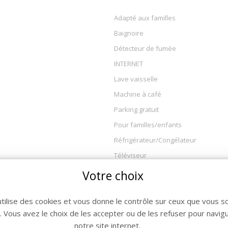
Adapté aux familles
Baignoire
Détecteur de fumée
INTERNET
Lave vaisselle
Machine à café
Parking gratuit
Pour familles/enfants
Réfrigérateur/Congélateur
Téléviseur
TV
Votre choix
utilise des cookies et vous donne le contrôle sur ceux que vous s
r. Vous avez le choix de les accepter ou de les refuser pour navig
notre site internet.