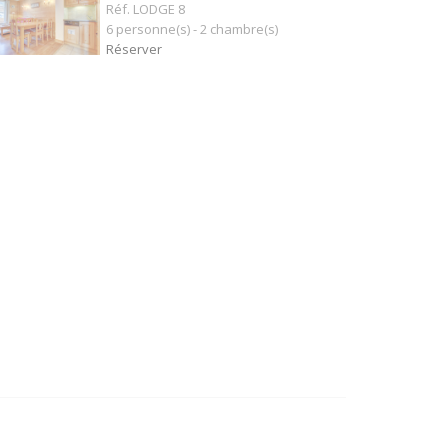
Réf. LODGE 8
6 personne(s) - 2 chambre(s)
Réserver