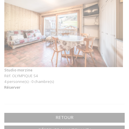
Studio morzine
Réf. OLYMPIQUE S4
4 personne(s) - 0 chambre(s)
Réserver
RETOUR