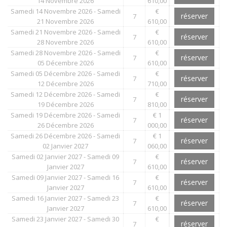
14 Novembre 2026
610,00
Samedi 14 Novembre 2026 - Samedi
€
réserver
7
21 Novembre 2026
610,00
Samedi 21 Novembre 2026 - Samedi
€
réserver
7
28 Novembre 2026
610,00
Samedi 28 Novembre 2026 - Samedi
€
réserver
7
05 Décembre 2026
610,00
Samedi 05 Décembre 2026 - Samedi
€
réserver
7
12 Décembre 2026
710,00
Samedi 12 Décembre 2026 - Samedi
€
réserver
7
19 Décembre 2026
810,00
Samedi 19 Décembre 2026 - Samedi
€ 1
réserver
7
26 Décembre 2026
000,00
Samedi 26 Décembre 2026 - Samedi
€ 1
réserver
7
02 Janvier 2027
060,00
Samedi 02 Janvier 2027 - Samedi 09
€
réserver
7
Janvier 2027
610,00
Samedi 09 Janvier 2027 - Samedi 16
€
réserver
7
Janvier 2027
610,00
Samedi 16 Janvier 2027 - Samedi 23
€
réserver
7
Janvier 2027
610,00
Samedi 23 Janvier 2027 - Samedi 30
€
réserver
7