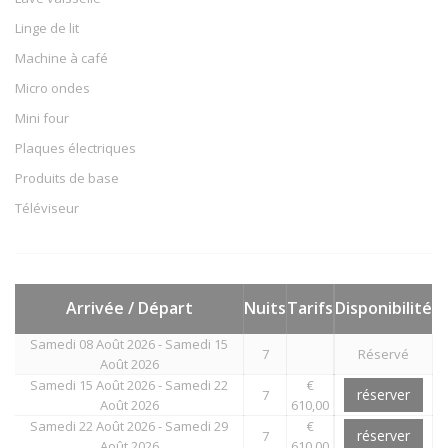
Linge de lit
Machine à café
Micro ondes
Mini four
Plaques électriques
Produits de base
Téléviseur
Arrivée / Départ
Nuits
Tarifs
Disponibilité
Samedi 08 Août 2026 - Samedi 15
7
Réservé
Août 2026
Samedi 15 Août 2026 - Samedi 22
€
réserver
7
Août 2026
610,00
Samedi 22 Août 2026 - Samedi 29
€
réserver
7
Août 2026
610,00