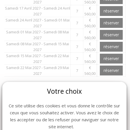
2027
560,00
Samedi 17 Avril 2027 - Samedi 24 Avril
€
réserver
7
2027
560,00
Samedi 24 Avril 2027 - Samedi 01 Mai
€
réserver
7
2027
560,00
Samedi 01 Mai 2027 - Samedi 08 Mai
€
réserver
7
2027
560,00
Samedi 08 Mai 2027 - Samedi 15 Mai
€
réserver
7
2027
560,00
Samedi 15 Mai 2027 - Samedi 22 Mai
€
réserver
7
2027
560,00
Samedi 22 Mai 2027 - Samedi 29 Mai
€
réserver
7
2027
560,00
Votre choix
Plus de photos
Ce site utilise des cookies et vous donne le contrôle sur
ceux que vous souhaitez activer. Vous avez le choix de
les accepter ou de les refuser pour naviguer sur notre
site internet.