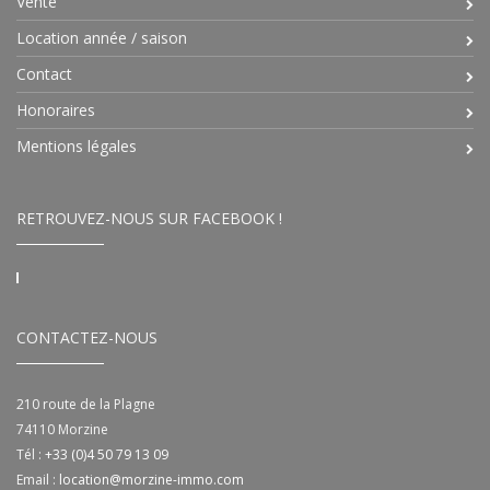
Vente
Location année / saison
Contact
Honoraires
Mentions légales
RETROUVEZ-NOUS SUR FACEBOOK !
CONTACTEZ-NOUS
210 route de la Plagne
74110
Morzine
Tél :
+33 (0)4 50 79 13 09
Email :
location@morzine-immo.com