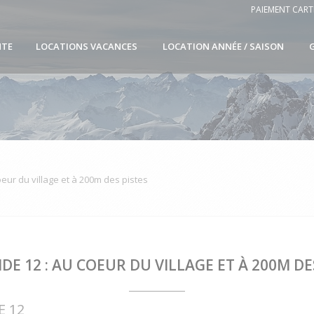
PAIEMENT CART
NTE
LOCATIONS VACANCES
LOCATION ANNÉE / SAISON
eur du village et à 200m des pistes
E 12 : AU COEUR DU VILLAGE ET À 200M DE
E 12