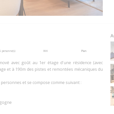
A
5 personne(s)
Wifi
Plan
nové avec goût au 1er étage d'une résidence (avec
lage et à 190m des pistes et remontées mécaniques du
à 5 personnes et se compose comme suivant :
gigogne