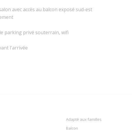
, salon avec accès au balcon exposé sud-est
gement
 parking privé souterrain, wifi
ant l'arrivée
Adapté aux familles
Balcon