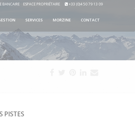
E BANCAIRE
ESPACE PROPRIÉTAIRE
+33 (0)4 50 79 13 09
GESTION
SERVICES
MORZINE
CONTACT
S PISTES