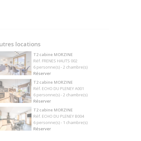
utres locations
T2 cabine MORZINE
Réf. FRENES HAUTS 002
6 personne(s) - 2 chambre(s)
Réserver
T2 cabine MORZINE
Réf. ECHO DU PLENEY A001
6 personne(s) - 2 chambre(s)
Réserver
T2 cabine MORZINE
Réf. ECHO DU PLENEY B004
6 personne(s) - 1 chambre(s)
Réserver