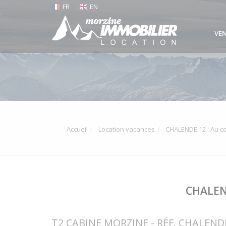
FR
EN
VE
Accueil
Location vacances
CHALENDE 12 : Au co
CHALEND
T2 CABINE MORZINE - RÉF. CHALEND