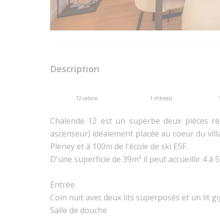
Description
T2 cabine
1 chbre(s)
Chalende 12 est un superbe deux pièces ré
ascenseur) idéalement placée au coeur du vil
Pleney et à 100m de l'école de ski ESF.
D'une superficie de 39m² il peut accueillir 4 
Entrée
Coin nuit avec deux lits superposés et un lit 
Salle de douche