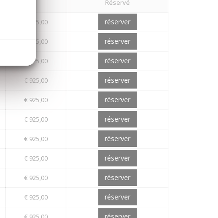
Réservé
réserver
€ 925,00
réserver
€ 925,00
réserver
€ 925,00
réserver
€ 925,00
réserver
€ 925,00
réserver
€ 925,00
réserver
€ 925,00
réserver
€ 925,00
réserver
€ 925,00
réserver
€ 925,00
réserver
€ 925,00