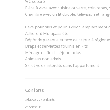
WC séparé
Pièce à vivre avec cuisine ouverte, coin repas
Chambre avec un lit double, télévision et ran
Cave pour skis et pour 3 vélos, emplacement de
Adhérent Multipass été
Dépôt de garantie et taxe de séjour à régler av
Draps et serviettes fournis en kits
Ménage de fin de séjour inclus
Animaux non admis
Ski et vélos interdits dans l'appartement
Conforts
adapté aux enfants
Ascenseur