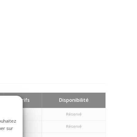
Tarifs
Disponibilité
Réservé
ouhaitez
Réservé
uer sur