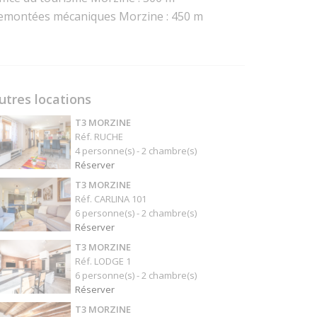
emontées mécaniques Morzine : 450 m
utres locations
T3 MORZINE
Réf. RUCHE
4 personne(s) - 2 chambre(s)
Réserver
T3 MORZINE
Réf. CARLINA 101
6 personne(s) - 2 chambre(s)
Réserver
T3 MORZINE
Réf. LODGE 1
6 personne(s) - 2 chambre(s)
Réserver
T3 MORZINE