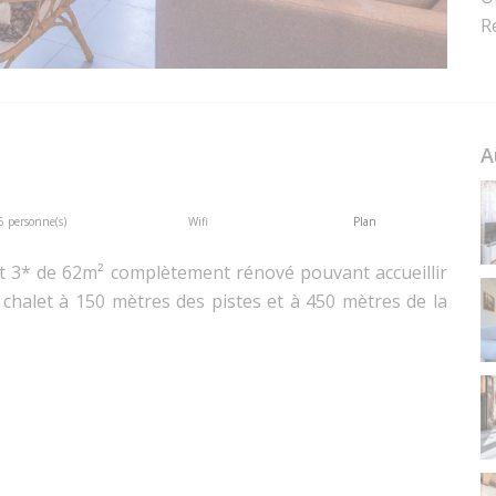
R
A
6 personne(s)
Wifi
Plan
nt 3* de 62m² complètement rénové pouvant accueillir
 chalet à 150 mètres des pistes et à 450 mètres de la