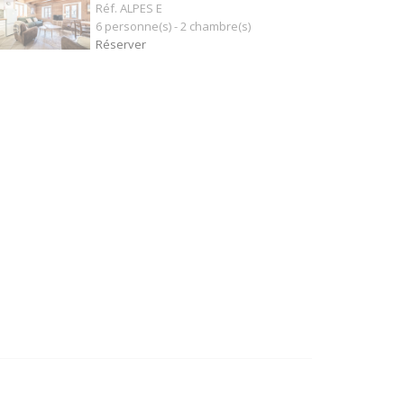
Réf. ALPES E
6 personne(s) - 2 chambre(s)
Réserver