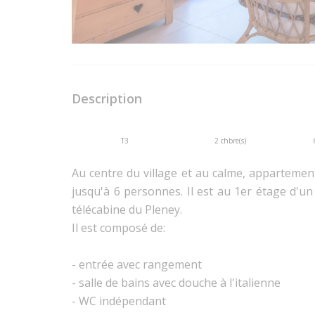
Description
T3
2 chbre(s)
Au centre du village et au calme, apparteme
jusqu'à 6 personnes. Il est au 1er étage d'un
télécabine du Pleney.
Il est composé de:
- entrée avec rangement
- salle de bains avec douche à l'italienne
- WC indépendant