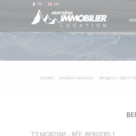
FR
EN
VE
Accueil
Location vacances
Bergers 1 - Apt T3 
BE
T3 MORZINE - RÉF. BERGERS 1