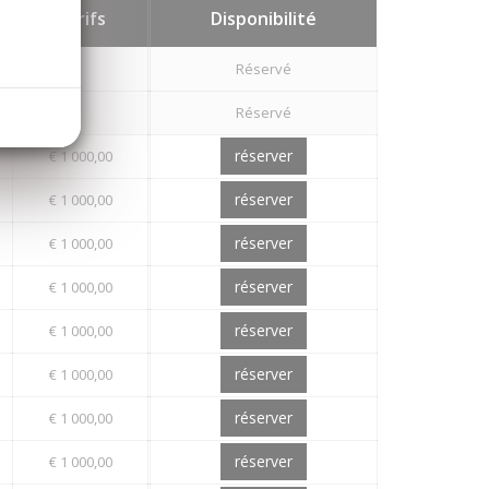
Tarifs
Disponibilité
Réservé
Réservé
réserver
€ 1 000,00
réserver
€ 1 000,00
réserver
€ 1 000,00
réserver
€ 1 000,00
réserver
€ 1 000,00
réserver
€ 1 000,00
réserver
€ 1 000,00
réserver
€ 1 000,00