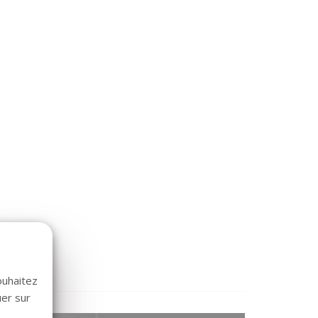
ouhaitez
uer sur