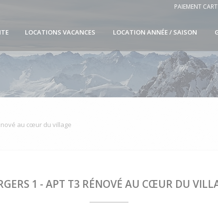
PAIEMENT CART
NTE
LOCATIONS VACANCES
LOCATION ANNÉE / SAISON
rénové au cœur du village
RGERS 1 - APT T3 RÉNOVÉ AU CŒUR DU VILL