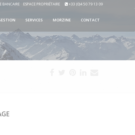
E BANCAIRE
ESPACE PROPRIÉTAIRE
+33 (0)4 50 79 13 09
GESTION
SERVICES
MORZINE
CONTACT
AGE