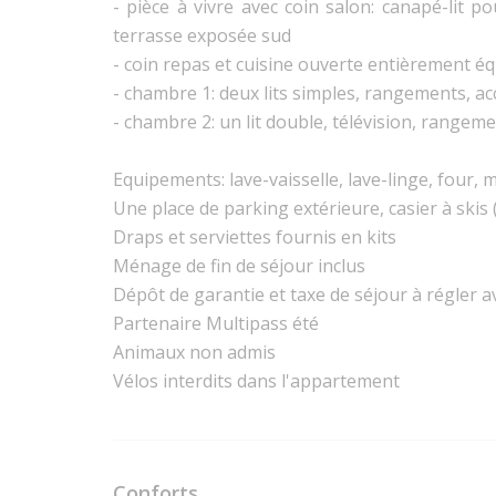
- pièce à vivre avec coin salon: canapé-lit p
terrasse exposée sud
- coin repas et cuisine ouverte entièrement é
- chambre 1: deux lits simples, rangements, ac
- chambre 2: un lit double, télévision, rangeme
Equipements: lave-vaisselle, lave-linge, four, 
Une place de parking extérieure, casier à skis (
Draps et serviettes fournis en kits
Ménage de fin de séjour inclus
Dépôt de garantie et taxe de séjour à régler av
Partenaire Multipass été
Animaux non admis
Vélos interdits dans l'appartement
Conforts